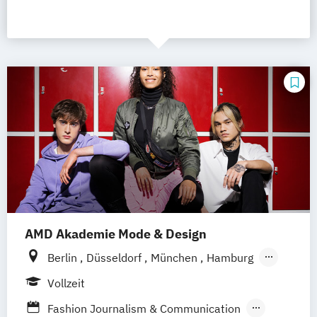
AMD Akademie Mode & Design
Berlin
Düsseldorf
München
Hamburg
Wiesbaden
Online-Campus
Vollzeit
Fashion Journalism & Communication