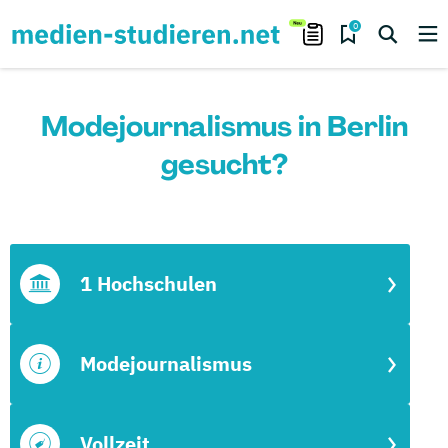
0
Modejournalismus in Berlin
gesucht?
1 Hochschulen
Modejournalismus
Vollzeit