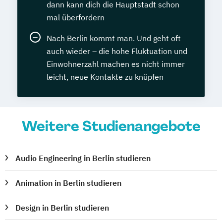
dann kann dich die Hauptstadt schon
mal überfordern
Nach Berlin kommt man. Und geht oft
auch wieder – die hohe Fluktuation und
Einwohnerzahl machen es nicht immer
leicht, neue Kontakte zu knüpfen
Weitere Studienangebote
Audio Engineering in Berlin studieren
Animation in Berlin studieren
Design in Berlin studieren