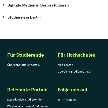
Digitale Medien in Berlin studieren
Studieren in Berlin
Für Studierende
Für Hochschulen
Übersicht Studienportale
Mediadaten
Übersicht Studienportale
Relevante Portale
Folge uns auf
Das-Richtige-studieren.de
Instagram
Wegweiser-duales-Studium.de