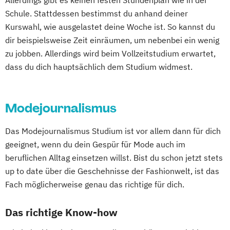
Allerdings gibt es keinen festen Stundenplan wie in der
Schule. Stattdessen bestimmst du anhand deiner
Kurswahl, wie ausgelastet deine Woche ist. So kannst du
dir beispielsweise Zeit einräumen, um nebenbei ein wenig
zu jobben. Allerdings wird beim Vollzeitstudium erwartet,
dass du dich hauptsächlich dem Studium widmest.
Modejournalismus
Das Modejournalismus Studium ist vor allem dann für dich
geeignet, wenn du dein Gespür für Mode auch im
beruflichen Alltag einsetzen willst. Bist du schon jetzt stets
up to date über die Geschehnisse der Fashionwelt, ist das
Fach möglicherweise genau das richtige für dich.
Das richtige Know-how