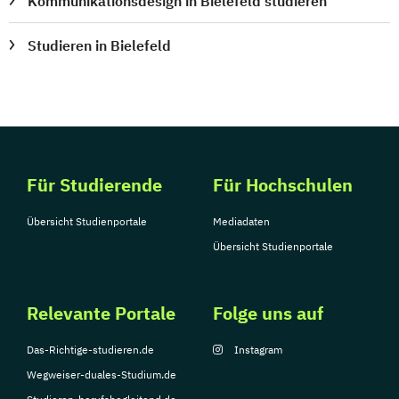
Kommunikationsdesign in Bielefeld studieren
Studieren in Bielefeld
Für Studierende
Für Hochschulen
Übersicht Studienportale
Mediadaten
Übersicht Studienportale
Relevante Portale
Folge uns auf
Das-Richtige-studieren.de
Instagram
Wegweiser-duales-Studium.de