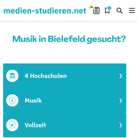
0
Musik in Bielefeld gesucht?
4 Hochschulen
Musik
Vollzeit