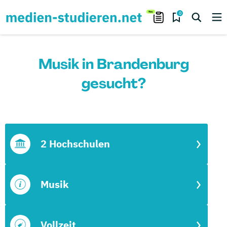
0
Musik in Brandenburg
gesucht?
2 Hochschulen
Musik
Vollzeit