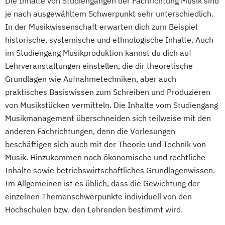
Die Inhalte von Studiengängen der Fachrichtung Musik sind
je nach ausgewähltem Schwerpunkt sehr unterschiedlich.
In der Musikwissenschaft erwarten dich zum Beispiel
historische, systemische und ethnologische Inhalte. Auch
im Studiengang Musikproduktion kannst du dich auf
Lehrveranstaltungen einstellen, die dir theoretische
Grundlagen wie Aufnahmetechniken, aber auch
praktisches Basiswissen zum Schreiben und Produzieren
von Musikstücken vermitteln. Die Inhalte vom Studiengang
Musikmanagement überschneiden sich teilweise mit den
anderen Fachrichtungen, denn die Vorlesungen
beschäftigen sich auch mit der Theorie und Technik von
Musik. Hinzukommen noch ökonomische und rechtliche
Inhalte sowie betriebswirtschaftliches Grundlagenwissen.
Im Allgemeinen ist es üblich, dass die Gewichtung der
einzelnen Themenschwerpunkte individuell von den
Hochschulen bzw. den Lehrenden bestimmt wird.