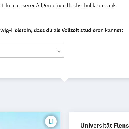
dest du in unserer Allgemeinen Hochschuldatenbank.
ig-Holstein, dass du als Vollzeit studieren kannst:
Universität Flen