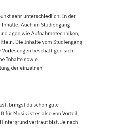
nkt sehr unterschiedlich. In der
 Inhalte. Auch im Studiengang
 Grundlagen wie Aufnahmetechniken,
tteln. Die Inhalte vom Studiengang
 Vorlesungen beschäftigen sich
he Inhalte sowie
tung der einzelnen
ast, bringst du schon gute
für Musik ist es also von Vorteil,
intergrund vertraut bist. Je nach