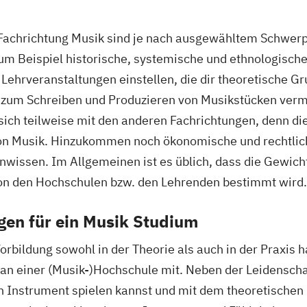
Fachrichtung Musik sind je nach ausgewähltem Schwerpu
m Beispiel historische, systemische und ethnologische
 Lehrveranstaltungen einstellen, die dir theoretische
 zum Schreiben und Produzieren von Musikstücken vermi
h teilweise mit den anderen Fachrichtungen, denn die
von Musik. Hinzukommen noch ökonomische und rechtlic
nwissen. Im Allgemeinen ist es üblich, dass die Gewich
on den Hochschulen bzw. den Lehrenden bestimmt wird.
gen für ein Musik Studium
rbildung sowohl in der Theorie als auch in der Praxis h
n einer (Musik-)Hochschule mit. Neben der Leidenschaft 
n Instrument spielen kannst und mit dem theoretischen H