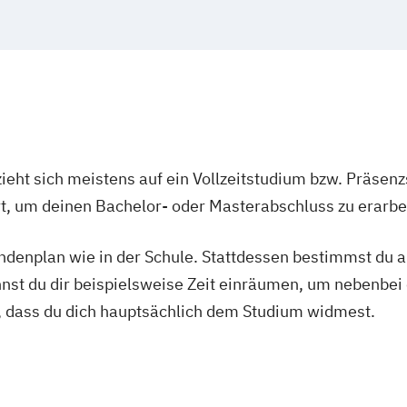
irtual & Mixed
ieht sich meistens auf ein Vollzeitstudium bzw. Präsenz
Ort, um deinen Bachelor- oder Masterabschluss zu erarbe
tundenplan wie in der Schule. Stattdessen bestimmst du
nnst du dir beispielsweise Zeit einräumen, um nebenbei 
, dass du dich hauptsächlich dem Studium widmest.