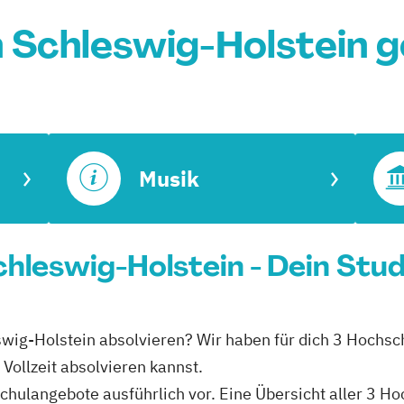
n Schleswig-Holstein 
Musik
Schleswig-Holstein - Dein Stu
leswig-Holstein absolvieren? Wir haben für dich 3 Hochs
 Vollzeit absolvieren kannst.
schulangebote ausführlich vor. Eine Übersicht aller 3 H