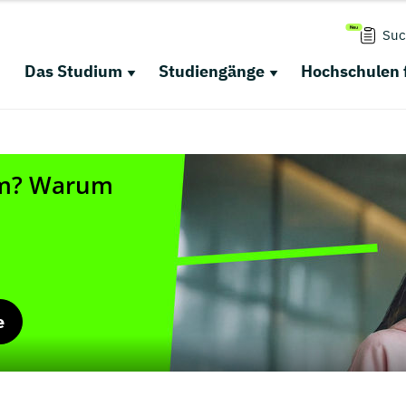
Suc
Das Studium
Studiengänge
Hochschulen 
e