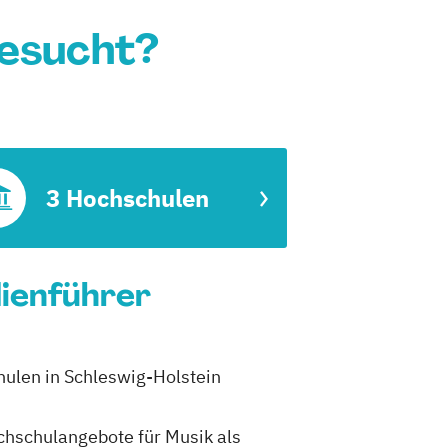
gesucht?
3 Hochschulen
dienführer
chulen in Schleswig-Holstein
ochschulangebote für Musik als