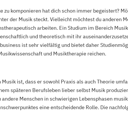
ke zu komponieren hat dich schon immer begeistert? Mög
inter der Musik steckt. Vielleicht möchtest du anderen
nstherapeutisch arbeiten. Ein Studium im Bereich Musik
enschaftlich und theoretisch mit ihr auseinanderzusetze
usiness ist sehr vielfältig und bietet daher Studienmög
usikwissenschaft und Musiktherapie reichen.
usik ist, dass er sowohl Praxis als auch Theorie umfa
nem späteren Berufsleben lieber selbst Musik produzier
u andere Menschen in schwierigen Lebensphasen musikt
ienschwerpunktes eine entscheidende Rolle. Die nachfol