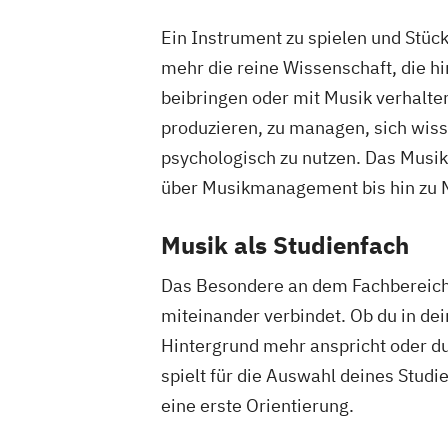
Ein Instrument zu spielen und Stüc
mehr die reine Wissenschaft, die h
beibringen oder mit Musik verhalte
produzieren, zu managen, sich wiss
psychologisch zu nutzen. Das Musikb
über Musikmanagement bis hin zu M
Musik als Studienfach
Das Besondere an dem Fachbereich M
miteinander verbindet. Ob du in dei
Hintergrund mehr anspricht oder d
spielt für die Auswahl deines Stud
eine erste Orientierung.