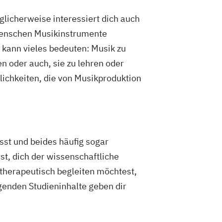
licherweise interessiert dich auch
 Menschen Musikinstrumente
 kann vieles bedeuten: Musik zu
n oder auch, sie zu lehren oder
lichkeiten, die von Musikproduktion
sst und beides häufig sogar
st, dich der wissenschaftliche
herapeutisch begleiten möchtest,
genden Studieninhalte geben dir