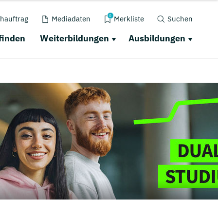
0
hauftrag
Mediadaten
Merkliste
Suchen
finden
Weiterbildungen
Ausbildungen