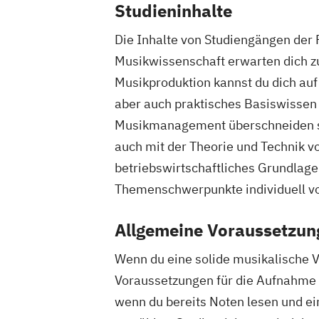
Studieninhalte
Die Inhalte von Studiengängen der 
Musikwissenschaft erwarten dich zu
Musikproduktion kannst du dich auf
aber auch praktisches Basiswissen
Musikmanagement überschneiden sic
auch mit der Theorie und Technik 
betriebswirtschaftliches Grundlage
Themenschwerpunkte individuell v
Allgemeine Voraussetzun
Wenn du eine solide musikalische Vo
Voraussetzungen für die Aufnahme a
wenn du bereits Noten lesen und ei