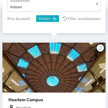
Studienform:
Vollzeit
Ihre Auswahl:
Filter zurücksetzen
Vollzeit
Haarlem Campus
Haarlem