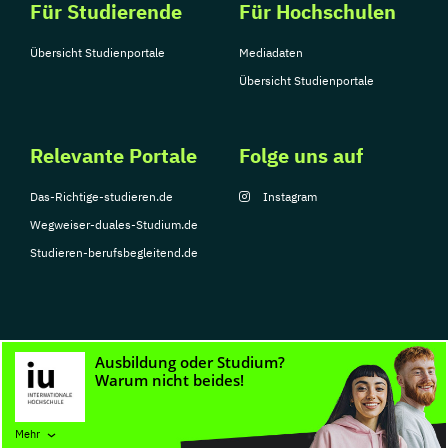
Für Studierende
Für Hochschulen
Übersicht Studienportale
Mediadaten
Übersicht Studienportale
Relevante Portale
Folge uns auf
Das-Richtige-studieren.de
Instagram
Wegweiser-duales-Studium.de
Studieren-berufsbegleitend.de
© Copyright 2026, TarGroup Media GmbH
Impressum
Datenschutzerklärung
Nutzungsbedingungen
Barrierefreihe
Mehr