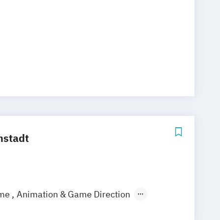
mstadt
ame
Animation & Game Direction