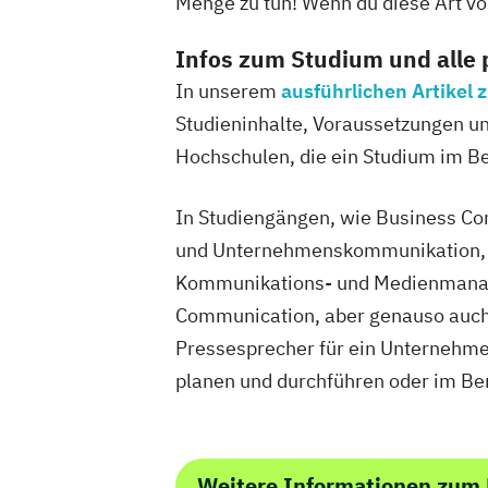
Menge zu tun! Wenn du diese Art von
Infos zum Studium und alle
In unserem
ausführlichen Artikel
Studieninhalte, Voraussetzungen und
Hochschulen, die ein Studium im Ber
In Studiengängen, wie Business Co
und Unternehmenskommunikation, w
Kommunikations- und Medienmanage
Communication, aber genauso auch
Pressesprecher für ein Unternehm
planen und durchführen oder im Ber
Weitere Informationen zum P