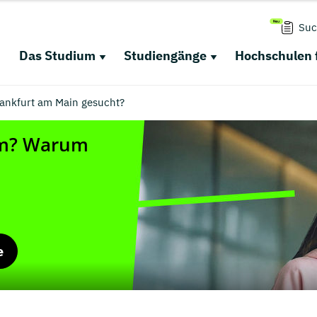
Suc
Das Studium
Studiengänge
Hochschulen 
Frankfurt am Main gesucht?
e