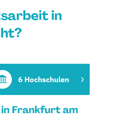
tsarbeit in
cht?
6 Hochschulen
t in Frankfurt am