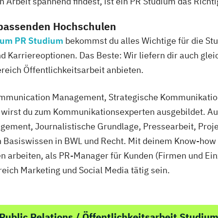
 Arbeit spannend findest, ist ein PR Studium das Richtig
 passenden Hochschulen
 zum PR Studium
bekommst du alles Wichtige für die Stu
 Karriereoptionen. Das Beste: Wir liefern dir auch gleic
eich Öffentlichkeitsarbeit anbieten.
mmunication Management, Strategische Kommunikation 
irst du zum Kommunikationsexperten ausgebildet. Au
ment, Journalistische Grundlage, Pressearbeit, Pro
 Basiswissen in BWL und Recht. Mit deinem Know-how 
en arbeiten, als PR-Manager für Kunden (Firmen und E
eich Marketing und Social Media tätig sein.
ublic Relations / Öffentlichkeitsarbeit Studiu