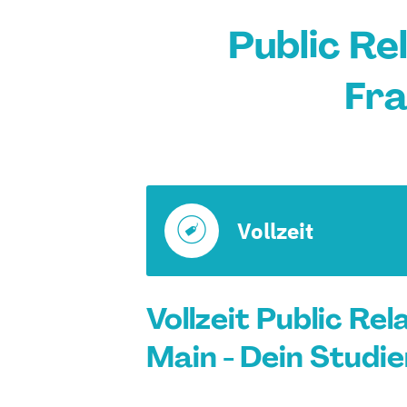
Public Rel
Fra
Vollzeit
Vollzeit Public Re
Main - Dein Studi