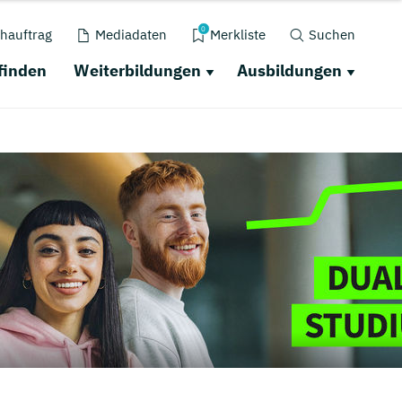
0
hauftrag
Mediadaten
Merkliste
Suchen
finden
Weiterbildungen
Ausbildungen