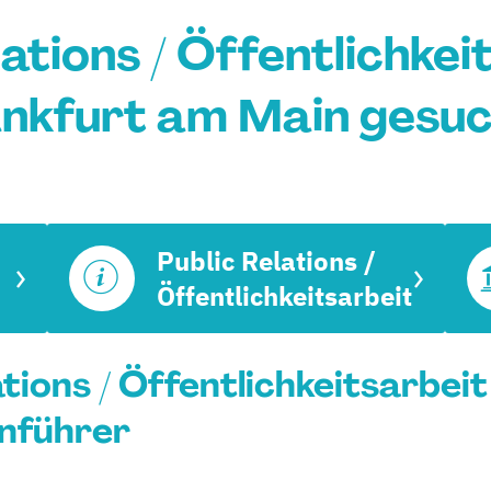
ations / Öffentlichkei
nkfurt am Main gesu
Public Relations /
Öffentlichkeitsarbeit
lations / Öffentlichkeitsarbei
enführer