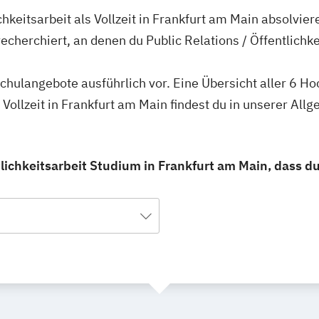
ichkeitsarbeit als Vollzeit in Frankfurt am Main absolvie
cherchiert, an denen du Public Relations / Öffentlichkei
schulangebote ausführlich vor. Eine Übersicht aller 6 H
ls Vollzeit in Frankfurt am Main findest du in unserer A
tlichkeitsarbeit Studium in Frankfurt am Main, dass du 