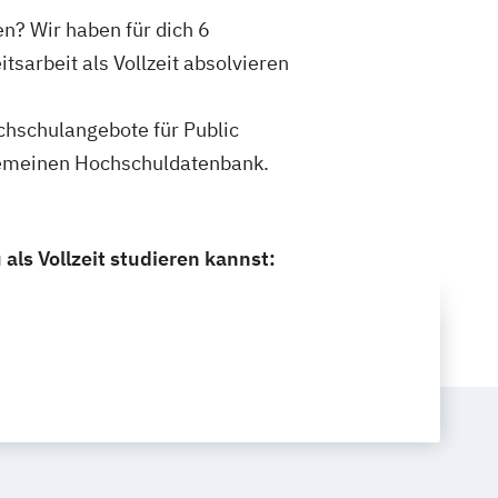
ren? Wir haben für dich 6
tsarbeit als Vollzeit absolvieren
ochschulangebote für Public
llgemeinen Hochschuldatenbank.
als Vollzeit studieren kannst: