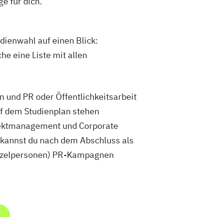
e für dich.
dienwahl auf einen Blick:
he eine Liste mit allen
und PR oder Öffentlichkeitsarbeit
f dem Studienplan stehen
jektmanagement und Corporate
kannst du nach dem Abschluss als
inzelpersonen) PR-Kampagnen
m