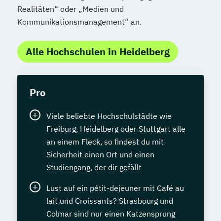
Realitäten“ oder „Medien und
Kommunikationsmanagement“ an.
Alle Hochschulen in Heidelberg
Pro
Viele beliebte Hochschulstädte wie
Freiburg, Heidelberg oder Stuttgart alle
an einem Fleck, so findest du mit
Sicherheit einen Ort und einen
Studiengang, der dir gefällt
Lust auf ein pétit-dejeuner mit Café au
lait und Croissants? Strasbourg und
Colmar sind nur einen Katzensprung