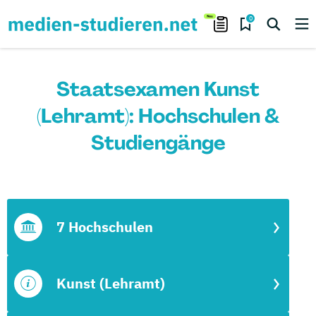
0
Staatsexamen Kunst
(Lehramt): Hochschulen &
Studiengänge
7 Hochschulen
Kunst (Lehramt)