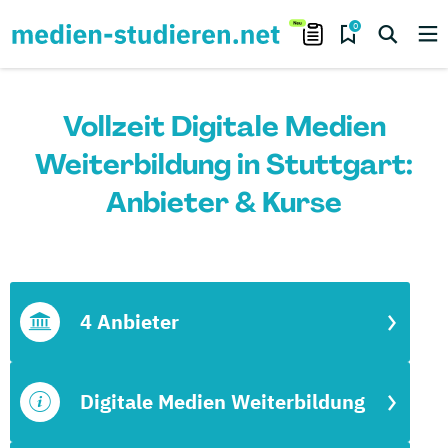
0
Vollzeit Digitale Medien
Weiterbildung in Stuttgart:
Anbieter & Kurse
4 Anbieter
Digitale Medien Weiterbildung