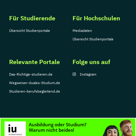
Für Studierende
Für Hochschulen
Übersicht Studienportale
Mediadaten
Übersicht Studienportale
Relevante Portale
Folge uns auf
Das-Richtige-studieren.de
Instagram
Wegweiser-duales-Studium.de
Studieren-berufsbegleitend.de
© Copyright 2026, TarGroup Media GmbH