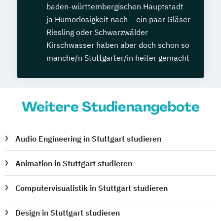
baden-württembergischen Hauptstadt
ja Humorlosigkeit nach – ein paar Gläser
Riesling oder Schwarzwälder
Kirschwasser haben aber doch schon so
manche/n Stuttgarter/in heiter gemacht
Weitere Studienangebote
Audio Engineering in Stuttgart studieren
Animation in Stuttgart studieren
Computervisualistik in Stuttgart studieren
Design in Stuttgart studieren