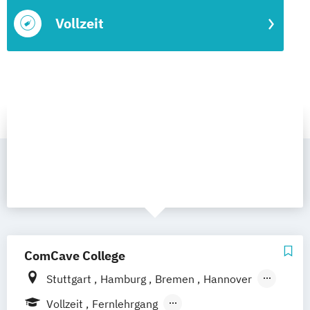
Vollzeit
ComCave College
Stuttgart
Hamburg
Bremen
Hannover
Berlin
Leipzig
Dresden
Nürnberg
Vollzeit
Fernlehrgang