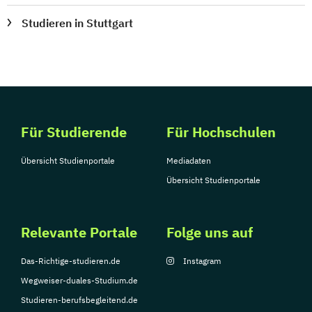
Studieren in Stuttgart
Für Studierende
Für Hochschulen
Übersicht Studienportale
Mediadaten
Übersicht Studienportale
Relevante Portale
Folge uns auf
Das-Richtige-studieren.de
Instagram
Wegweiser-duales-Studium.de
Studieren-berufsbegleitend.de