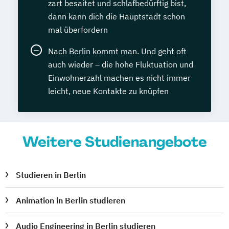
zart besaitet und schlafbedürftig bist,
dann kann dich die Hauptstadt schon
mal überfordern
Nach Berlin kommt man. Und geht oft
auch wieder – die hohe Fluktuation und
Einwohnerzahl machen es nicht immer
leicht, neue Kontakte zu knüpfen
Weitere Studienangebote
Studieren in Berlin
Animation in Berlin studieren
Audio Engineering in Berlin studieren