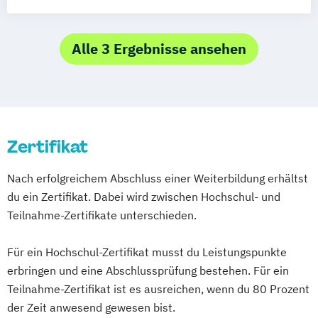
Game Graphics
Game Production
Photography
Tonmeister*in
Game Programming
Videoproduzent*in
Alle 3 Ergebnisse ansehen
Zertifikat
Nach erfolgreichem Abschluss einer Weiterbildung erhältst
du ein Zertifikat. Dabei wird zwischen Hochschul- und
Teilnahme-Zertifikate unterschieden.
Für ein Hochschul-Zertifikat musst du Leistungspunkte
erbringen und eine Abschlussprüfung bestehen. Für ein
Teilnahme-Zertifikat ist es ausreichen, wenn du 80 Prozent
der Zeit anwesend gewesen bist.