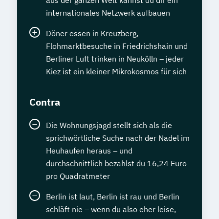
aus der ganzen Welt kannst du dir ein
internationales Netzwerk aufbauen
Döner essen in Kreuzberg,
Flohmarktbesuche in Friedrichshain und
Berliner Luft trinken in Neukölln – jeder
Kiez ist ein kleiner Mikrokosmos für sich
Contra
Die Wohnungsjagd stellt sich als die
sprichwörtliche Suche nach der Nadel im
Heuhaufen heraus – und
durchschnittlich bezahlst du 16,24 Euro
pro Quadratmeter
Berlin ist laut, Berlin ist rau und Berlin
schläft nie – wenn du also eher leise,