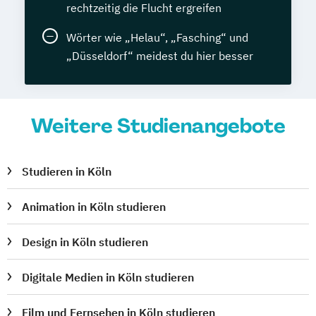
rechtzeitig die Flucht ergreifen
Wörter wie „Helau“, „Fasching“ und
„Düsseldorf“ meidest du hier besser
Weitere Studienangebote
Studieren in Köln
Animation in Köln studieren
Design in Köln studieren
Digitale Medien in Köln studieren
Film und Fernsehen in Köln studieren