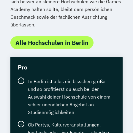
sich besser an kleinere Hochschulen wie die Games
Academy halten sollte, bleibt dem persönlichen
Geschmack sowie der fachlichen Ausrichtung
überlassen.
Alle Hochschulen in Berlin
Pro
In Berlin ist alles ein bisschen größer
und so profitierst du auch bei der
Auswahl deiner Hochschule von einem
schier unendlichen Angebot an
Studienmöglichkeiten
Ob Partys, Kulturveranstaltungen,
Festivals oder Live-Events – irgendwo