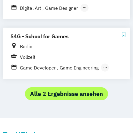
Digital Art
Game Designer
Game Production
Game Programming
S4G - School for Games
Berlin
Vollzeit
Game Developer
Game Engineering
Game Graphics
Game Production
Game Programming
Alle 2 Ergebnisse ansehen