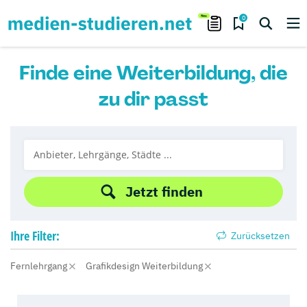
0
Finde eine Weiterbildung, die
zu dir passt
Jetzt finden
Ihre
Filter:
Zurücksetzen
Fernlehrgang
Grafikdesign Weiterbildung