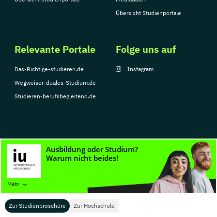
Übersicht Studienportale
Relevante Portale
Folge uns auf
Das-Richtige-studieren.de
Instagram
Wegweiser-duales-Studium.de
Studieren-berufsbegleitend.de
© Copyright 2026, TarGroup Media GmbH
Impressum
Datenschutzerklärung
Nutzungsbedingungen
Barrierefreihe
Mehr
Zur Studienbroschüre
Zur Hochschule