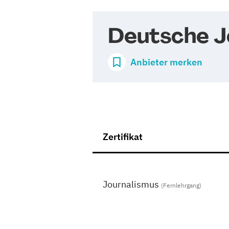
Deutsche J
Anbieter merken
Zertifikat
Journalismus
(Fernlehrgang)