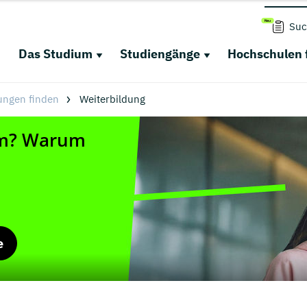
Suc
Das Studium
Studiengänge
Hochschulen 
ungen finden
Weiterbildung
e