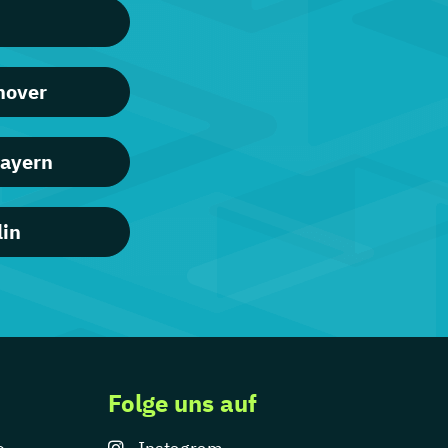
nover
Bayern
lin
Folge uns auf