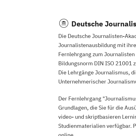
Deutsche Journali
Die Deutsche Journalisten-Akade
Journalistenausbildung mit ihre
Fernlehrgang zum Journalisten /
Bildungsnorm DIN ISO 21001 zer
Die Lehrgänge Journalismus, di
Unternehmerischer Journalismus
Der Fernlehrgang "Journalismus
Grundlagen, die Sie für die Aus
video- und skriptbasieren Lerni
Studienmaterialien verfügbar.
online.