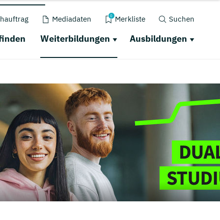
0
hauftrag
Mediadaten
Merkliste
Suchen
finden
Weiterbildungen
Ausbildungen