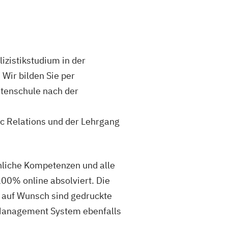
izistikstudium in der
 Wir bilden Sie per
istenschule nach der
ic Relations und der Lehrgang
hliche Kompetenzen und alle
100% online absolviert. Die
; auf Wunsch sind gedruckte
 Management System ebenfalls