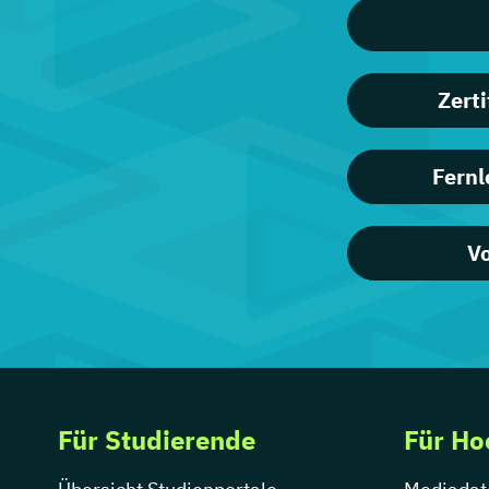
Zert
Fernl
Vo
Für Studierende
Für Ho