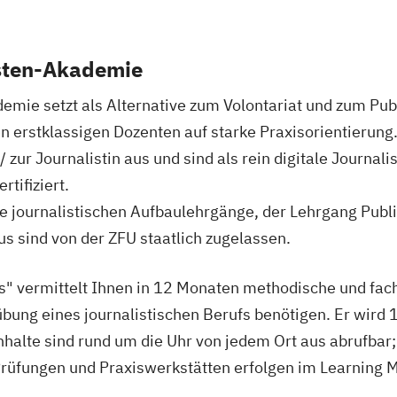
sten-Akademie
mie setzt als Alternative zum Volontariat und zum Publ
n erstklassigen Dozenten auf starke Praxisorientierung.
 zur Journalistin aus und sind als rein digitale Journal
tifiziert.
e journalistischen Aufbaulehrgänge, der Lehrgang Publ
 sind von der ZFU staatlich zugelassen.
" vermittelt Ihnen in 12 Monaten methodische und fac
übung eines journalistischen Berufs benötigen. Er wird 
nhalte sind rund um die Uhr von jedem Ort aus abrufbar
 Prüfungen und Praxiswerkstätten erfolgen im Learning