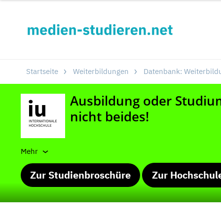
Startseite
Weiterbildungen
Datenbank: Weiterbild
Mehr
Zur Studienbroschüre
Zur Hochschul