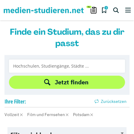
0
Finde ein Studium, das zu dir
passt
Jetzt finden
Ihre
Filter:
Zurücksetzen
Vollzeit
Film und Fernsehen
Potsdam