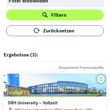
Filter einblenden
Filtern
Zurücksetzen
Ergebnisse (3):
Gesponserte Premiumprofile
SRH University – Vollzeit
SRH Campus Heidelberg, SRH Campus Berlin, SRH...