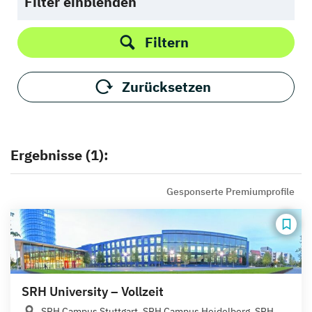
Filter einblenden
Filtern
Zurücksetzen
Ergebnisse (1):
Gesponserte Premiumprofile
SRH University – Vollzeit
SRH Campus Stuttgart, SRH Campus Heidelberg, SRH...