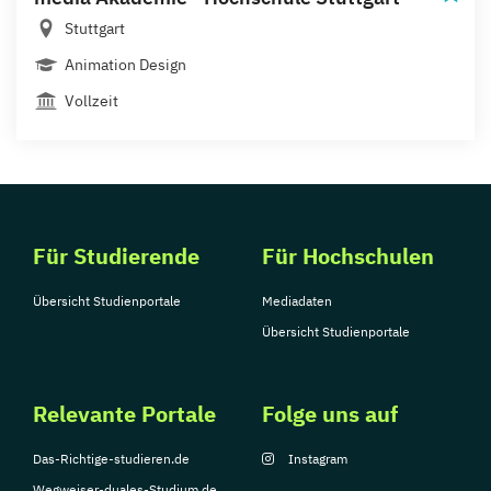
Stuttgart
Animation Design
Vollzeit
Für Studierende
Für Hochschulen
Übersicht Studienportale
Mediadaten
Übersicht Studienportale
Relevante Portale
Folge uns auf
Das-Richtige-studieren.de
Instagram
Wegweiser-duales-Studium.de