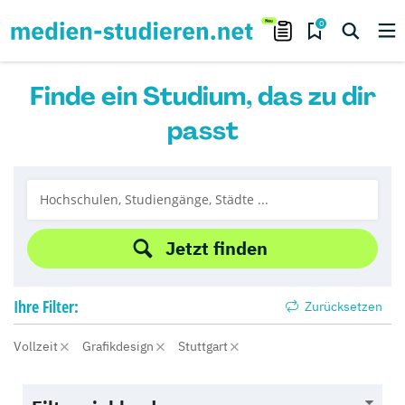
0
Finde ein Studium, das zu dir
passt
Jetzt finden
Ihre
Filter:
Zurücksetzen
Vollzeit
Grafikdesign
Stuttgart