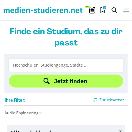
0
Finde ein Studium, das zu dir
passt
Jetzt finden
Ihre
Filter:
Zurücksetzen
Audio Engineering