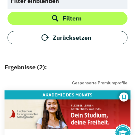
Filter einblenden
Filtern
Zurücksetzen
Ergebnisse (2):
Gesponserte Premiumprofile
AKADEMIE
DES MONATS