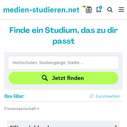
0
Finde ein Studium, das zu dir
passt
Jetzt finden
Ihre
Filter:
Zurücksetzen
Filmwissenschaft