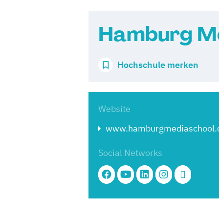
Hamburg Me
Hochschule merken
Website
www.hamburgmediaschool
Social Networks