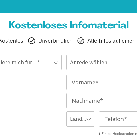
Kostenloses Infomaterial
Kostenlos
Unverbindlich
Alle Infos auf einen
iere mich für ...*
Anrede wählen ...
Ländervorwahl wählen ... *
Einige Hochschulen 