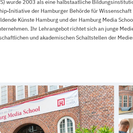
 wurde 2003 als eine halbstaatliche Bildungsinstituti
ship-Initiative der Hamburger Behörde für Wissenschaft
ildende Künste Hamburg und der Hamburg Media School 
rnehmen. Ihr Lehrangebot richtet sich an junge Medien
irtschaftlichen und akademischen Schaltstellen der Medi