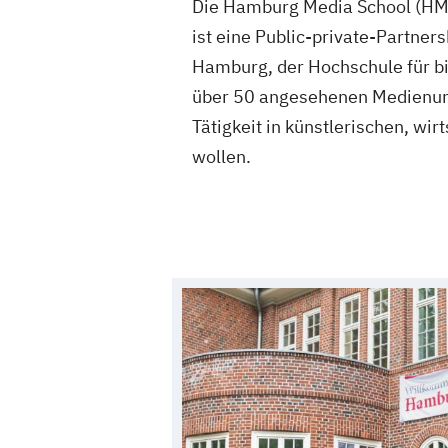
Die Hamburg Media School (HMS)
ist eine Public-private-Partner
Hamburg, der Hochschule für b
über 50 angesehenen Medienunte
Tätigkeit in künstlerischen, w
wollen.