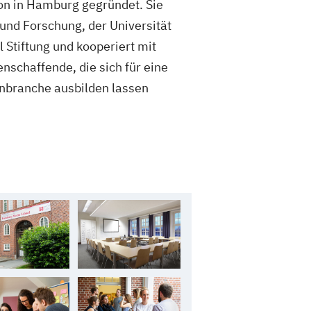
on in Hamburg gegründet. Sie
 und Forschung, der Universität
Stiftung und kooperiert mit
schaffende, die sich für eine
enbranche ausbilden lassen