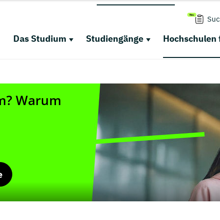
Suc
Das Studium
Studiengänge
Hochschulen 
e