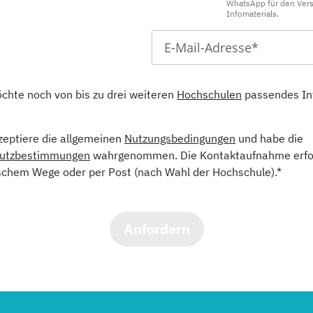
WhatsApp für den Ver
Infomaterials.
öchte noch von bis zu drei weiteren
Hochschulen
passendes In
kzeptiere die allgemeinen
Nutzungsbedingungen
und habe die
utzbestimmungen
wahrgenommen. Die Kontaktaufnahme erfol
schem Wege oder per Post (nach Wahl der Hochschule).*
Anfordern