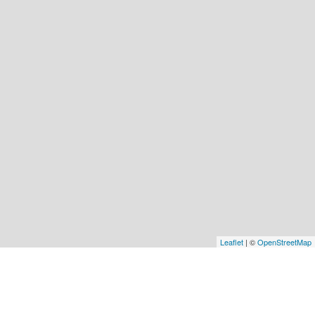
Leaflet
| ©
OpenStreetMap