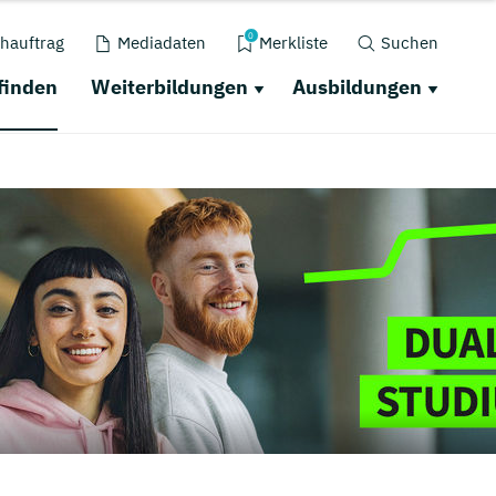
0
hauftrag
Mediadaten
Merkliste
Suchen
finden
Weiterbildungen
Ausbildungen