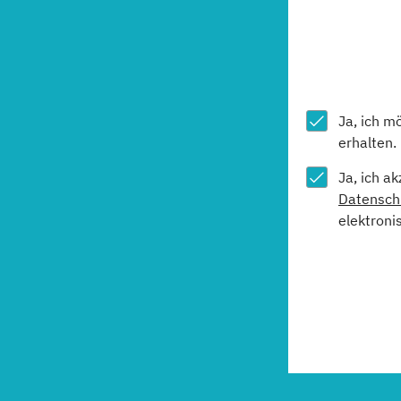
Ja, ich m
erhalten.
Ja, ich a
Datensch
elektroni