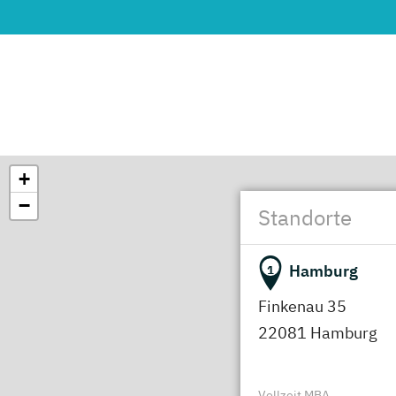
+
−
Standorte
Hamburg
1
Finkenau 35
22081 Hamburg
Vollzeit MBA