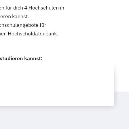
 für dich 4 Hochschulen in
eren kannst.
ochschulangebote für
nen Hochschuldatenbank.
studieren kannst: