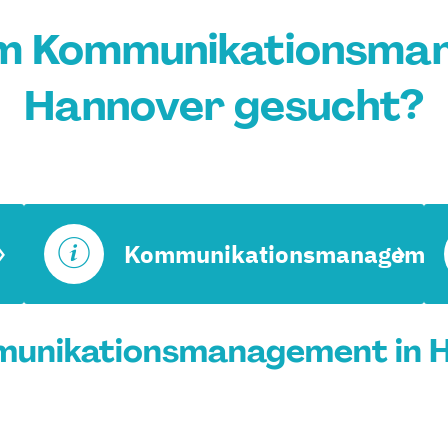
um Kommunikationsman
Hannover gesucht?
Kommunikationsmanagemen
unikationsmanagement in H