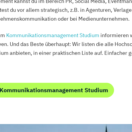
t kannst du im Bereich PR, Social Media, Eventmana
t du vor allem strategisch, z.B. in Agenturen, Verlag
rnehmenskommunikation oder bei Medienunternehmen.
zum
Kommunikationsmanagement Studium
informieren w
n. Und das Beste überhaupt: Wir listen die alle Hochsc
anbieten, in einer praktischen Liste auf. Einfacher g
m Kommunikationsmanagement Studium