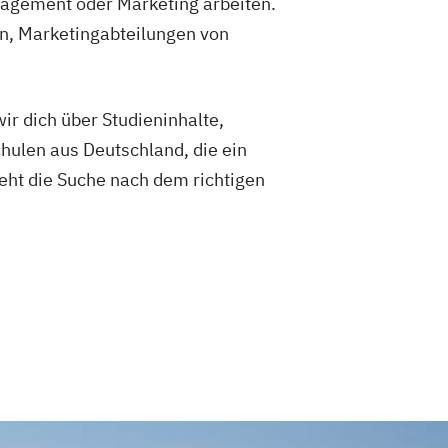
gement oder Marketing arbeiten.
en, Marketingabteilungen von
ir dich über Studieninhalte,
hulen aus Deutschland, die ein
eht die Suche nach dem richtigen