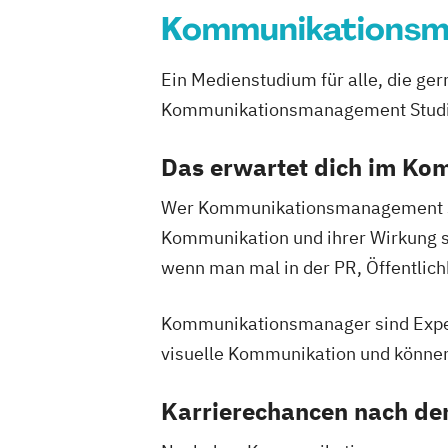
Kommunikations
Ein Medienstudium für alle, die g
Kommunikationsmanagement Studium 
Das erwartet dich im K
Wer Kommunikationsmanagement stu
Kommunikation und ihrer Wirkung s
wenn man mal in der PR, Öffentlichk
Kommunikationsmanager sind Expert
visuelle Kommunikation und könne
Karrierechancen nach d