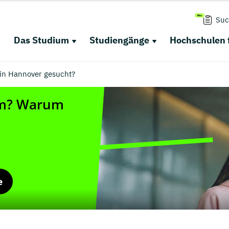
Suc
Das Studium
Studiengänge
Hochschulen 
n Hannover gesucht?
e