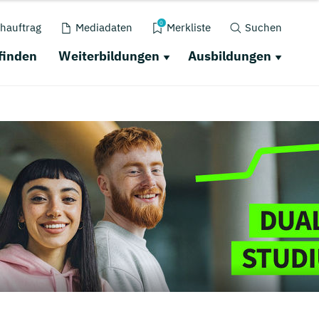
0
hauftrag
Mediadaten
Merkliste
Suchen
finden
Weiterbildungen
Ausbildungen