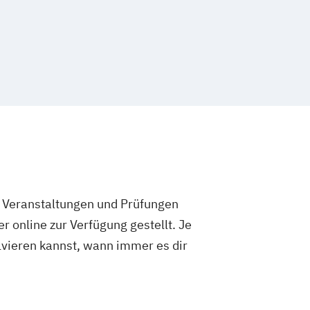
us & Sportmarketing
mmunikation & Digitales Marketing
e Veranstaltungen und Prüfungen
 online zur Verfügung gestellt. Je
olvieren kannst, wann immer es dir