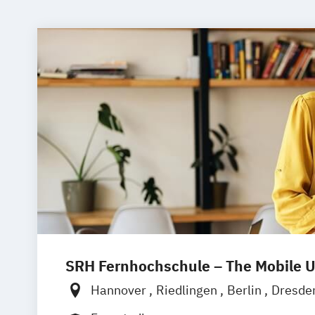
SRH Fernhochschule – The Mobile U
Hannover
Riedlingen
Berlin
Dresde
Hamburg
Köln
München
Stuttgart