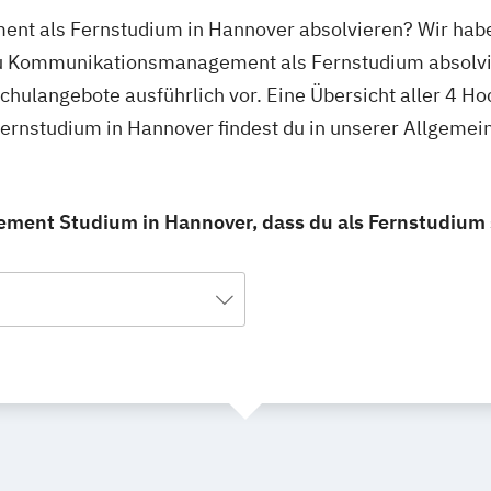
t als Fernstudium in Hannover absolvieren? Wir haben
du Kommunikationsmanagement als Fernstudium absolvi
schulangebote ausführlich vor. Eine Übersicht aller 4 H
nstudium in Hannover findest du in unserer Allgemei
ent Studium in Hannover, dass du als Fernstudium 