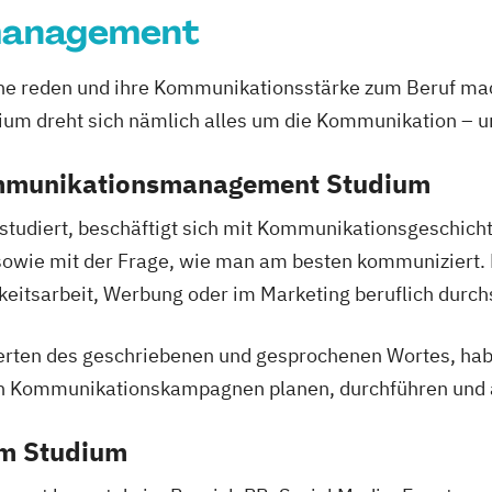
management
erne reden und ihre Kommunikationsstärke zum Beruf ma
dreht sich nämlich alles um die Kommunikation – und 
ommunikationsmanagement Studium
diert, beschäftigt sich mit Kommunikationsgeschichte
owie mit der Frage, wie man am besten kommuniziert. D
eitsarbeit, Werbung oder im Marketing beruflich durchs
en des geschriebenen und gesprochenen Wortes, haben 
n Kommunikationskampagnen planen, durchführen und 
em Studium