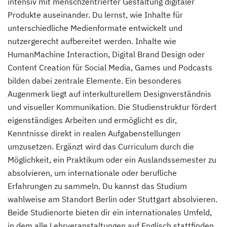
intensiv mit menschzentrierter Gestaltung digitaler
Produkte auseinander. Du lernst, wie Inhalte für
unterschiedliche Medienformate entwickelt und
nutzergerecht aufbereitet werden. Inhalte wie
HumanMachine Interaction, Digital Brand Design oder
Content Creation für Social Media, Games und Podcasts
bilden dabei zentrale Elemente. Ein besonderes
Augenmerk liegt auf interkulturellem Designverständnis
und visueller Kommunikation. Die Studienstruktur fördert
eigenständiges Arbeiten und ermöglicht es dir,
Kenntnisse direkt in realen Aufgabenstellungen
umzusetzen. Ergänzt wird das Curriculum durch die
Möglichkeit, ein Praktikum oder ein Auslandssemester zu
absolvieren, um internationale oder berufliche
Erfahrungen zu sammeln. Du kannst das Studium
wahlweise am Standort Berlin oder Stuttgart absolvieren.
Beide Studienorte bieten dir ein internationales Umfeld,
in dem alle Lehrveranstaltungen auf Englisch stattfinden.