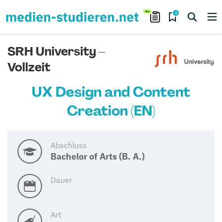
0
SRH University –
Vollzeit
UX Design and Content
Creation (EN)
Abschluss
Bachelor of Arts (B. A.)
Dauer
Art