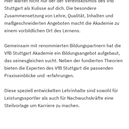
Hier wartet nicht nur der der Vereinskosmos des VfB
Stuttgart als Kulisse auf dich. Die besondere
Zusammensetzung von Lehre, Qualität, Inhalten und
maßgeschneiderten Angeboten macht die Akademie zu
einem vorbildlichen Ort des Lernens.
Gemeinsam mit renommierten Bildungspartnern hat die
VfB Stuttgart Akademie ein Bildungsangebot aufgebaut,
das seinesgleichen sucht. Neben der fundierten Theorien
bieten die Experten des VfB Stuttgart die passenden
Praxiseinblicke und -erfahrungen.
Diese speziell entwickelten Lehrinhalte sind sowohl für
Leistungssportler als auch für Nachwuchskräfte eine
Steilvorlage um Karriere zu machen.