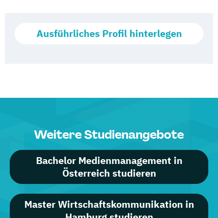
Ausführliches Profil hinterlegen
Weitere Studienangebote
Bachelor Medienmanagement in
Österreich studieren
Master Wirtschaftskommunikation in
Hamburg studieren