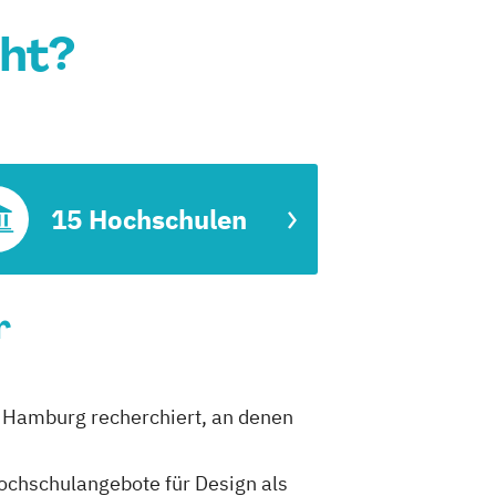
cht?
15 Hochschulen
r
in Hamburg recherchiert, an denen
Hochschulangebote für Design als