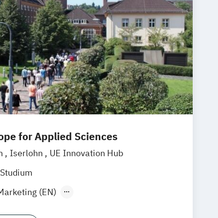
rope for Applied Sciences
in
Iserlohn
UE Innovation Hub
 Studium
Marketing (EN)
Marketing (dual)