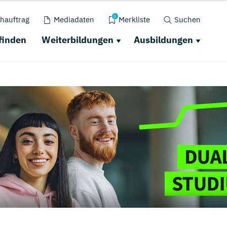
0
hauftrag
Mediadaten
Merkliste
Suchen
finden
Weiterbildungen
Ausbildungen