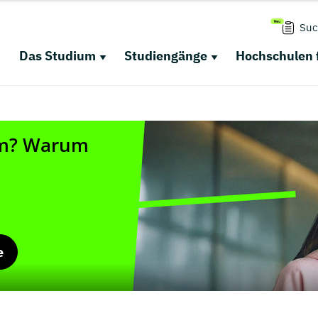
Suc
Das Studium
Studiengänge
Hochschulen 
e