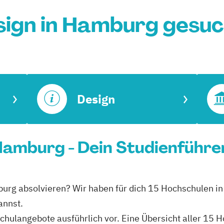
ign in Hamburg gesu
Design
 Hamburg - Dein Studienführe
amburg absolvieren? Wir haben für dich 15 Hochschulen 
annst.
schulangebote ausführlich vor. Eine Übersicht aller 15 