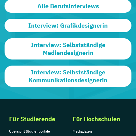
Alle Berufsinterviews
Interview: Grafikdesignerin
Interview: Selbstständige
Mediendesignerin
Interview: Selbstständige
Kommunikationsdesignerin
Für Studierende
Für Hochschulen
Übersicht Studienportale
Mediadaten