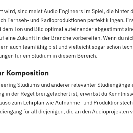
wird, sind meist Audio Engineers im Spiel, die hinter 
ch Fernseh- und Radioproduktionen perfekt klingen. Erst
i dem Ton und Bild optimal aufeinander abgestimmt sind.
uf eine Zukunft in der Branche vorbereiten. Wenn du nic
ern auch teamfähig bist und vielleicht sogar schon tec
ungen für ein Studium in diesem Bereich.
zur Komposition
ering Studiums und anderer relevanter Studiengänge er
 in der Regel breitgefächert ist, erwirbst du Kenntnis
auso zum Lehrplan wie Aufnahme- und Produktionstechni
diengang für all diejenigen, die an den Audioprojekten