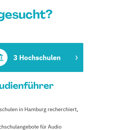
 gesucht?
3 Hochschulen
tudienführer
hschulen in Hamburg recherchiert,
ochschulangebote für Audio