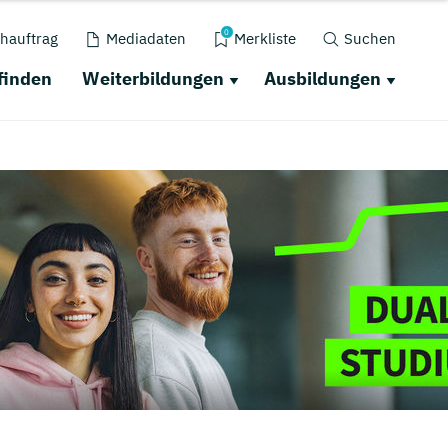
0
hauftrag
Mediadaten
Merkliste
Suchen
finden
Weiterbildungen
Ausbildungen