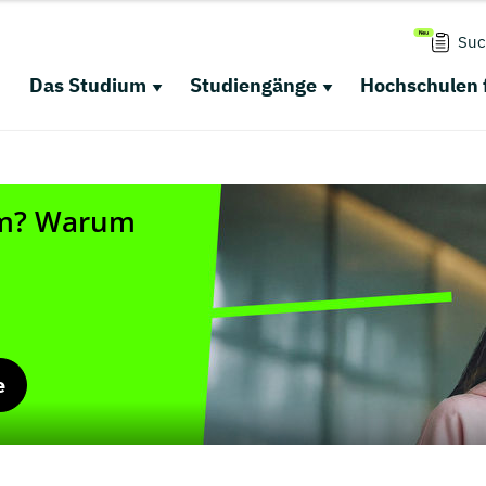
Suc
Das Studium
Studiengänge
Hochschulen 
e