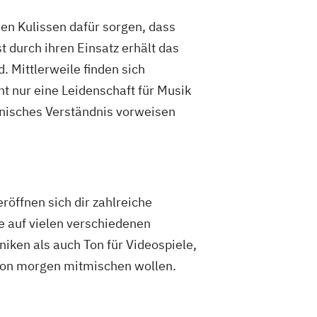
den Kulissen dafür sorgen, dass
 durch ihren Einsatz erhält das
 Mittlerweile finden sich
ht nur eine Leidenschaft für Musik
hnisches Verständnis vorweisen
öffnen sich dir zahlreiche
se auf vielen verschiedenen
ken als auch Ton für Videospiele,
 von morgen mitmischen wollen.