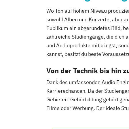
Wo Ton auf hohem Niveau produziert 
sowohl Alben und Konzerte, aber au
Publikum ein abgerundetes Bild, be
zahlreiche Studiengänge, die dich a
und Audioprodukte mitbringst, sond
kannst, besitzt du beste Voraussetz
Von der Technik bis hin 
Dank des umfassenden Audio Engine
Karrierechancen. Da der Studiengang
Gebieten: Gehörbildung gehört gen
Filme oder Werbung. Der ideale Stu