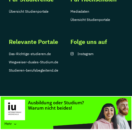
Übersicht Studienportale
Mediadaten
Übersicht Studienportale
Relevante Portale
Folge uns auf
Das-Richtige-studieren.de
Instagram
Wegweiser-duales-Studium.de
Studieren-berufsbegleitend.de
© Copyright 2026, TarGroup Media GmbH
Impressum
Datenschutzerklärung
Nutzungsbedingungen
Barrierefreihe
Mehr