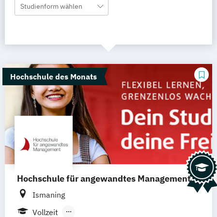
Studienform wählen
Hochschule des Monats
Hochschule für angewandtes Management
Ismaning
Vollzeit