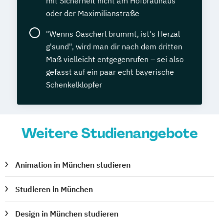
mit Sicherheit nicht am Hofbräuhaus
oder der Maximilianstraße
"Wenns Oascherl brummt, ist's Herzal
g'sund", wird man dir nach dem dritten
Maß vielleicht entgegenrufen – sei also
gefasst auf ein paar echt bayerische
Schenkelklopfer
Weitere Studienangebote
Animation in München studieren
Studieren in München
Design in München studieren