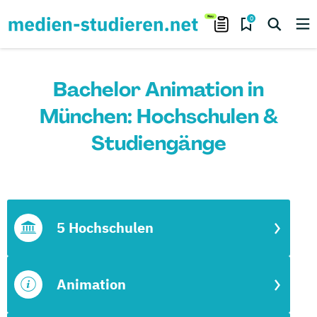
0
Bachelor Animation in
München: Hochschulen &
Studiengänge
5 Hochschulen
Animation