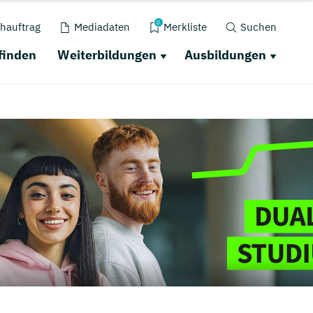
0
hauftrag
Mediadaten
Merkliste
Suchen
finden
Weiterbildungen
Ausbildungen