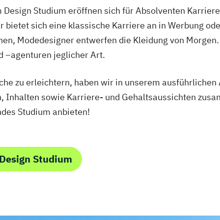
Design Studium eröffnen sich für Absolventen Karriere
ietet sich eine klassische Karriere an in Werbung ode
onen, Modedesigner entwerfen die Kleidung von Morgen. 
 –agenturen jeglicher Art.
he zu erleichtern, haben wir in unserem ausführlichen 
n, Inhalten sowie Karriere- und Gehaltsaussichten zus
endes Studium anbieten!
 Design Studium