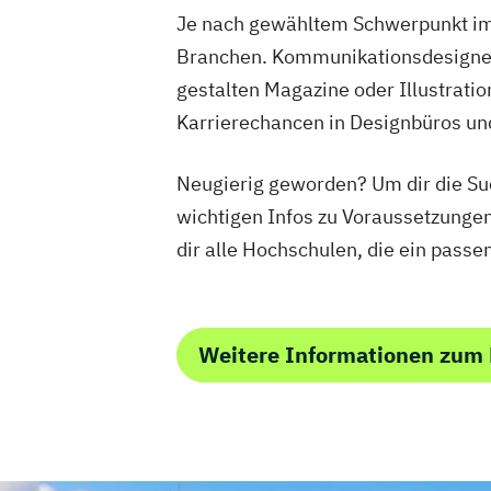
Je nach gewähltem Schwerpunkt im 
Branchen. Kommunikationsdesigner b
gestalten Magazine oder Illustrati
Karrierechancen in Designbüros und
Neugierig geworden? Um dir die Suc
wichtigen Infos zu Voraussetzunge
dir alle Hochschulen, die ein pass
Weitere Informationen zum