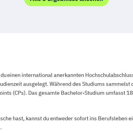
du einen international anerkannten Hochschulabschluss
studienzeit ausgelegt. Während des Studiums sammelst 
oints (CPs). Das gesamte Bachelor-Studium umfasst 180
asche hast, kannst du entweder sofort ins Berufsleben e
.