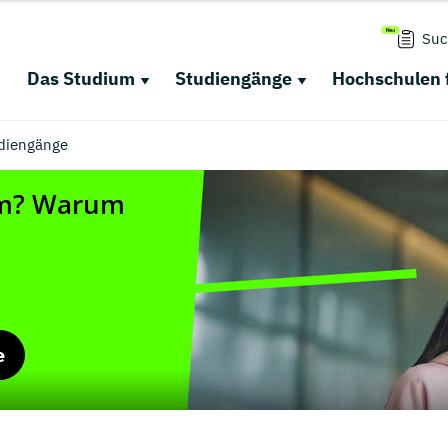
Suc
Das Studium
Studiengänge
Hochschulen 
udiengänge
e