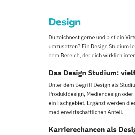
Design
Du zeichnest gerne und bist ein Vir
umzusetzen? Ein Design Studium leh
dem Bereich, der dich wirklich inter
Das Design Studium: vielf
Unter dem Begriff Design als Studi
Produktdesign, Mediendesign oder a
ein Fachgebiet. Ergänzt werden di
medienwirtschaftlichen Anteil.
Karrierechancen als Desi