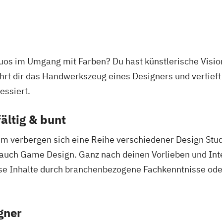
tuos im Umgang mit Farben? Du hast künstlerische Vision
rt dir das Handwerkszeug eines Designers und vertieft
essiert.
ältig & bunt
um verbergen sich eine Reihe verschiedener Design Stu
uch Game Design. Ganz nach deinen Vorlieben und Inter
ese Inhalte durch branchenbezogene Fachkenntnisse od
gner