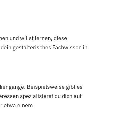
en und willst lernen, diese
 dein gestalterisches Fachwissen in
diengänge. Beispielsweise gibt es
essen spezialisierst du dich auf
er etwa einem