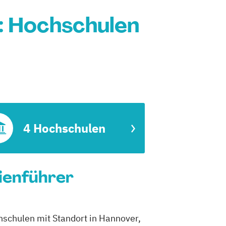
: Hochschulen
4 Hochschulen
ienführer
hschulen mit Standort in Hannover,