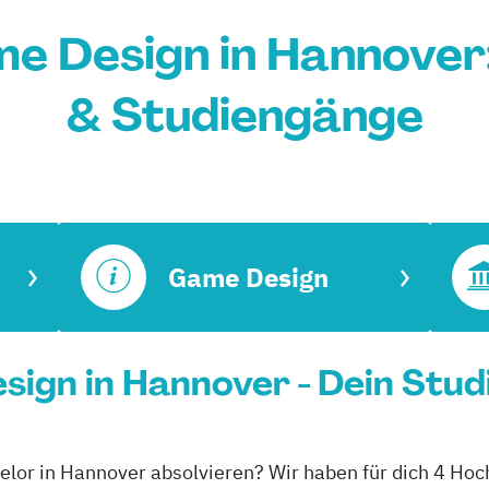
e Design in Hannover
& Studiengänge
Game Design
ign in Hannover - Dein Stud
lor in Hannover absolvieren? Wir haben für dich 4 Hoc