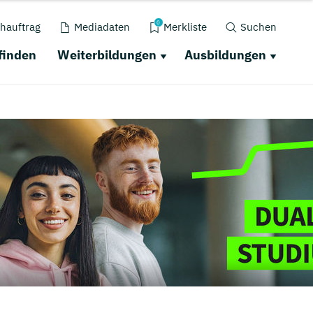
0
hauftrag
Mediadaten
Merkliste
Suchen
finden
Weiterbildungen
Ausbildungen