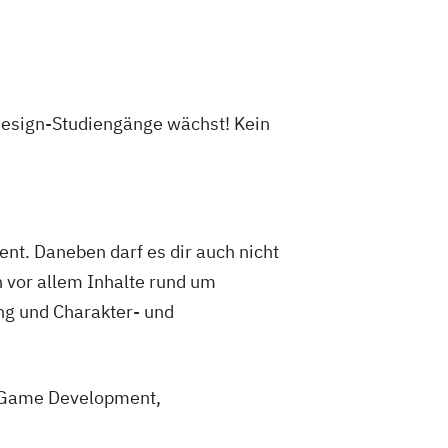
Design-Studiengänge wächst! Kein
ent. Daneben darf es dir auch nicht
 vor allem Inhalte rund um
ung und Charakter- und
e Game Development,