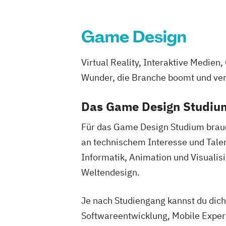
Game Design
Virtual Reality, Interaktive Medi
Wunder, die Branche boomt und ver
Das Game Design Studium
Für das Game Design Studium brauchs
an technischem Interesse und Tale
Informatik, Animation und Visualis
Weltendesign.
Je nach Studiengang kannst du dic
Softwareentwicklung, Mobile Exper