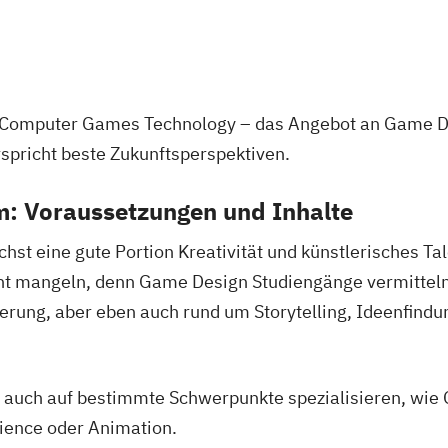
en, Computer Games Technology – das Angebot an Game 
spricht beste Zukunftsperspektiven.
: Voraussetzungen und Inhalte
t eine gute Portion Kreativität und künstlerisches Tal
nt mangeln, denn Game Design Studiengänge vermitteln
ierung, aber eben auch rund um Storytelling, Ideenfind
h auch auf bestimmte Schwerpunkte spezialisieren, wi
ience oder Animation.