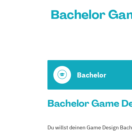
Bachelor Gam
Bachelor
Bachelor Game Des
Du willst deinen Game Design Bache