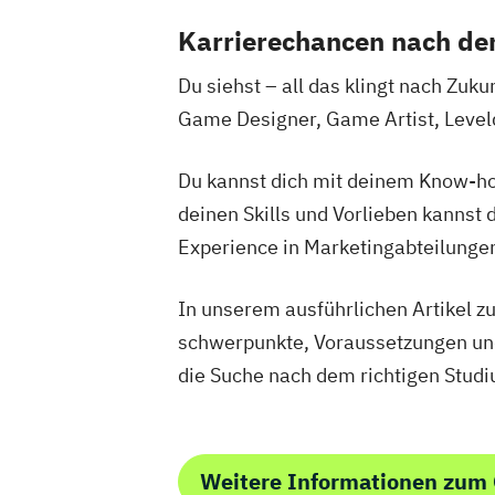
Karrierechancen nach d
Du siehst – all das klingt nach Zu
Game Designer, Game Artist, Leveld
Du kannst dich mit deinem Know-ho
deinen Skills und Vorlieben kannst d
Experience in Marketingabteilunge
In unserem ausführlichen Artikel 
schwerpunkte, Voraussetzungen und 
die Suche nach dem richtigen Studi
Weitere Informationen zum