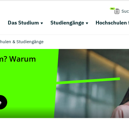
Suc
Das Studium
Studiengänge
Hochschulen 
chulen & Studiengänge
e