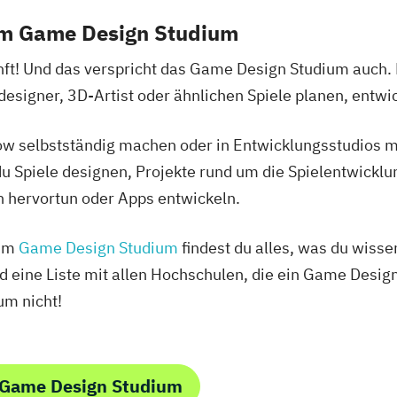
em Game Design Studium
kunft! Und das verspricht das Game Design Studium auch
esigner, 3D-Artist oder ähnlichen Spiele planen, entw
w selbstständig machen oder in Entwicklungsstudios m
u Spiele designen, Projekte rund um die Spielentwicklung
n hervortun oder Apps entwickeln.
zum
Game Design Studium
findest du alles, was du wisse
eine Liste mit allen Hochschulen, die ein Game Design
um nicht!
 Game Design Studium