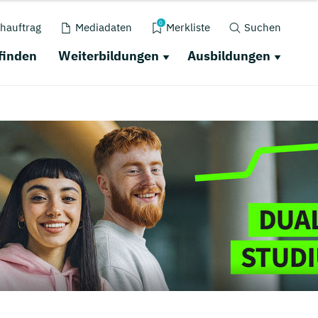
0
hauftrag
Mediadaten
Merkliste
Suchen
finden
Weiterbildungen
Ausbildungen