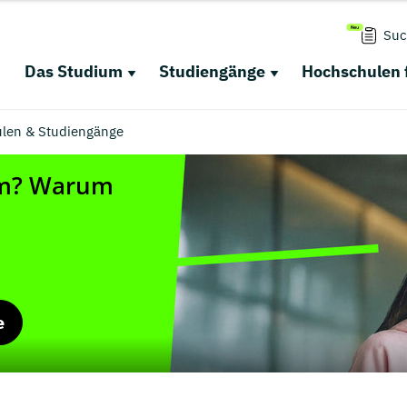
Suc
Das Studium
Studiengänge
Hochschulen 
ulen & Studiengänge
e