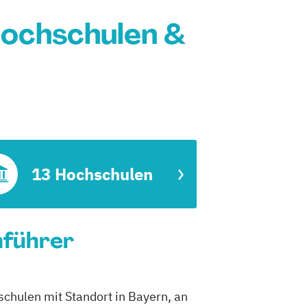
Hochschulen &
13 Hochschulen
nführer
schulen mit Standort in Bayern, an