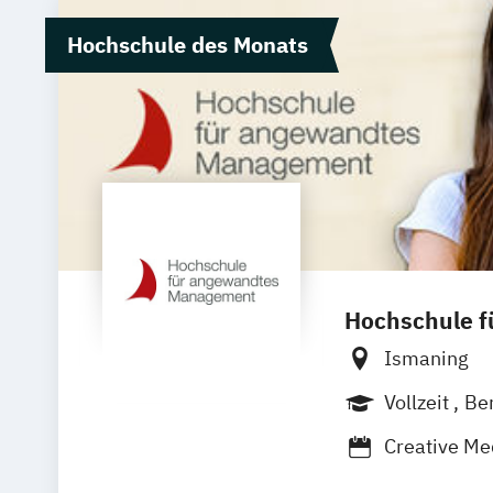
Hochschule des Monats
Hochschule 
Ismaning
Vollzeit
Be
Creative Me
Medienman