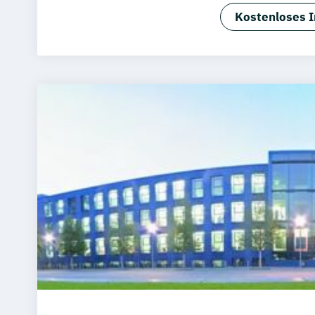
Software De
Kostenloses I