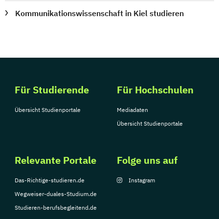
Kommunikationswissenschaft in Kiel studieren
Für Studierende
Für Hochschulen
Übersicht Studienportale
Mediadaten
Übersicht Studienportale
Relevante Portale
Folge uns auf
Das-Richtige-studieren.de
Instagram
Wegweiser-duales-Studium.de
Studieren-berufsbegleitend.de