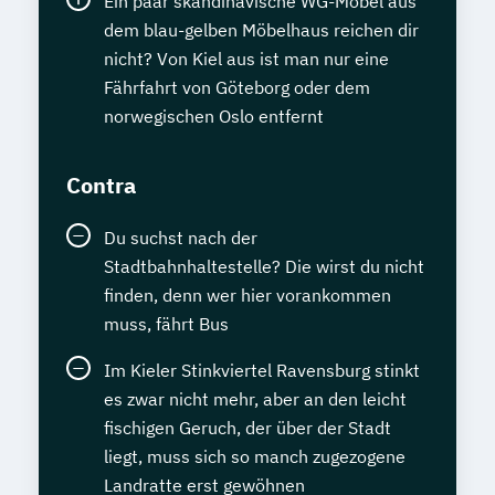
Ein paar skandinavische WG-Möbel aus
dem blau-gelben Möbelhaus reichen dir
nicht? Von Kiel aus ist man nur eine
Fährfahrt von Göteborg oder dem
norwegischen Oslo entfernt
Contra
Du suchst nach der
Stadtbahnhaltestelle? Die wirst du nicht
finden, denn wer hier vorankommen
muss, fährt Bus
Im Kieler Stinkviertel Ravensburg stinkt
es zwar nicht mehr, aber an den leicht
fischigen Geruch, der über der Stadt
liegt, muss sich so manch zugezogene
Landratte erst gewöhnen