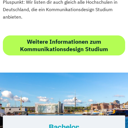
Pluspunkt: Wir listen dir auch gleich alle Hochschulen in
Deutschland, die ein Kommunikationsdesign Studium
anbieten.
Weitere Informationen zum
Kommunikationsdesign Studium
Bachelor