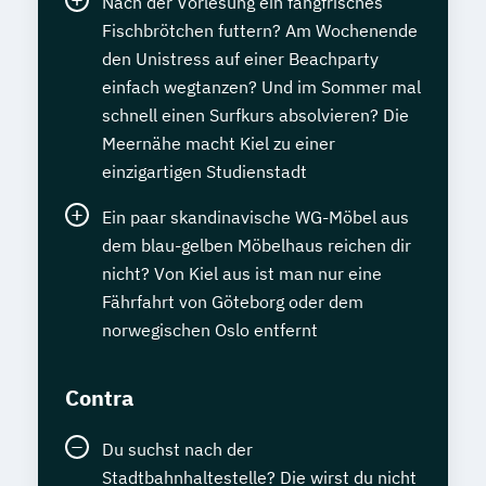
Nach der Vorlesung ein fangfrisches
Fischbrötchen futtern? Am Wochenende
den Unistress auf einer Beachparty
einfach wegtanzen? Und im Sommer mal
schnell einen Surfkurs absolvieren? Die
Meernähe macht Kiel zu einer
einzigartigen Studienstadt
Ein paar skandinavische WG-Möbel aus
dem blau-gelben Möbelhaus reichen dir
nicht? Von Kiel aus ist man nur eine
Fährfahrt von Göteborg oder dem
norwegischen Oslo entfernt
Contra
Du suchst nach der
Stadtbahnhaltestelle? Die wirst du nicht