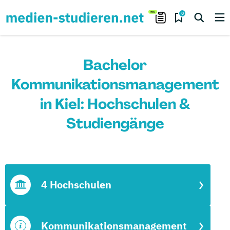
0
Bachelor
Kommunikationsmanagement
in Kiel: Hochschulen &
Studiengänge
4 Hochschulen
Kommunikationsmanagement