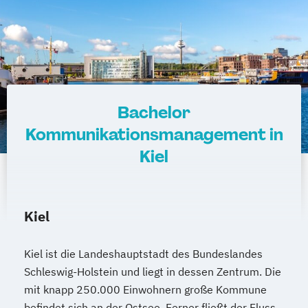
Bachelor
Kommunikationsmanagement in
Kiel
Kiel
Kiel ist die Landeshauptstadt des Bundeslandes
Schleswig-Holstein und liegt in dessen Zentrum. Die
mit knapp 250.000 Einwohnern große Kommune
befindet sich an der Ostsee. Ferner fließt der Fluss