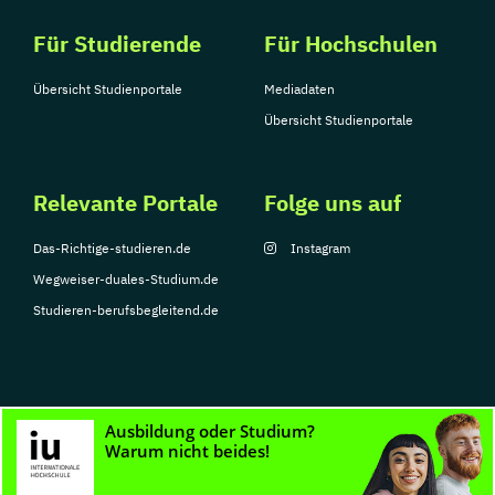
Für Studierende
Für Hochschulen
Übersicht Studienportale
Mediadaten
Übersicht Studienportale
Relevante Portale
Folge uns auf
Das-Richtige-studieren.de
Instagram
Wegweiser-duales-Studium.de
Studieren-berufsbegleitend.de
© Copyright 2026, TarGroup Media GmbH
Impressum
Datenschutzerklärung
Nutzungsbedingungen
Barrierefreihe