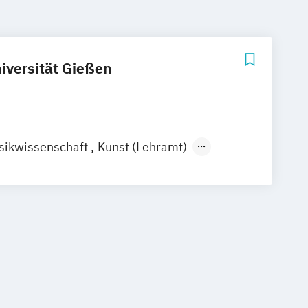
iversität Gießen
ikwissenschaft
Kunst (Lehramt)
e
Kunstpädagogik
Musikwissenschaft