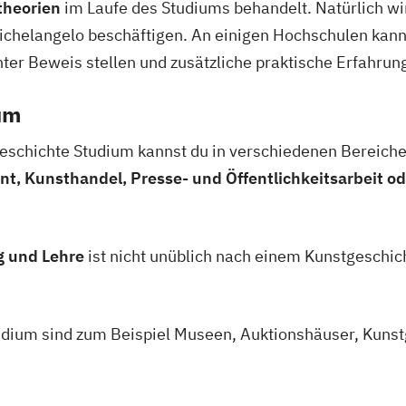
theorien
im Laufe des Studiums behandelt. Natürlich wi
chelangelo beschäftigen. An einigen Hochschulen kann
ter Beweis stellen und zusätzliche praktische Erfahru
um
schichte Studium kannst du in verschiedenen Bereiche
, Kunsthandel, Presse- und Öffentlichkeitsarbeit 
g und Lehre
ist nicht unüblich nach einem Kunstgeschich
dium sind zum Beispiel Museen, Auktionshäuser, Kunstg