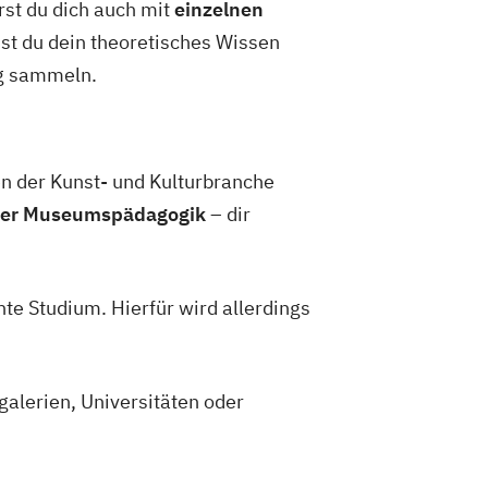
rst du dich auch mit
einzelnen
st du dein theoretisches Wissen
ng sammeln.
n der Kunst- und Kulturbranche
oder Museumspädagogik
– dir
te Studium. Hierfür wird allerdings
alerien, Universitäten oder