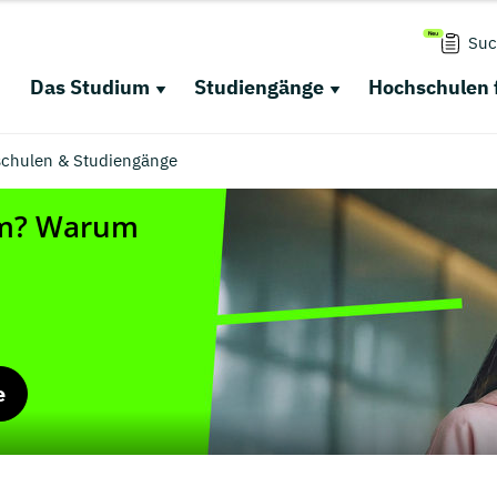
Suc
Das Studium
Studiengänge
Hochschulen 
schulen & Studiengänge
e