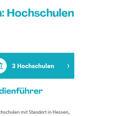
n: Hochschulen
3 Hochschulen
udienführer
chschulen mit Standort in Hessen,