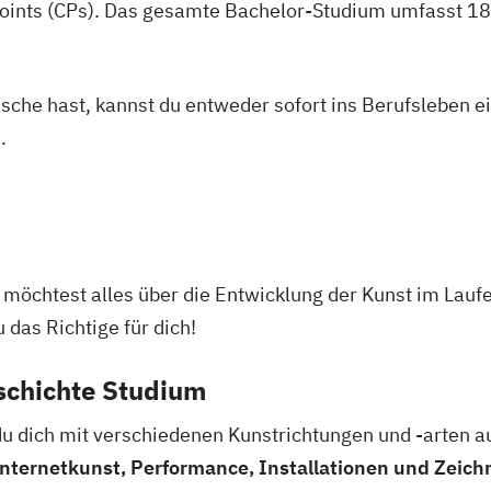
oints (CPs). Das gesamte Bachelor-Studium umfasst 180
asche hast, kannst du entweder sofort ins Berufsleben e
.
 möchtest alles über die Entwicklung der Kunst im Lauf
das Richtige für dich!
schichte Studium
u dich mit verschiedenen Kunstrichtungen und -arten au
 Internetkunst, Performance, Installationen und Zeic