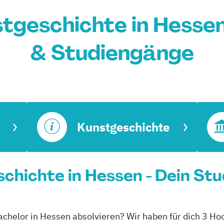
tgeschichte in Hesse
& Studiengänge
Kunstgeschichte
chichte in Hessen - Dein St
achelor in Hessen absolvieren? Wir haben für dich 3 Ho