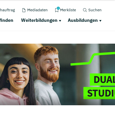
0
hauftrag
Mediadaten
Merkliste
Suchen
finden
Weiterbildungen
Ausbildungen