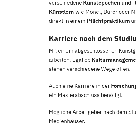
verschiedene
Kunstepochen und -
Künstlern
wie Monet, Dürer oder Mi
direkt in einem
Pflichtpraktikum
un
Karriere nach dem Studi
Mit einem abgeschlossenen Kunstge
arbeiten. Egal ob
Kulturmanagement
stehen verschiedene Wege offen.
Auch eine Karriere in der
Forschun
ein Masterabschluss benötigt.
Mögliche Arbeitgeber nach dem Stu
Medienhäuser.