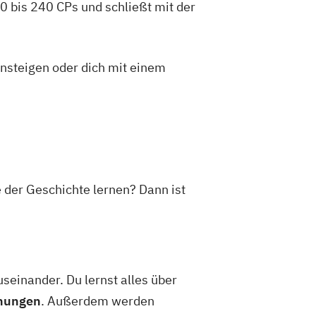
 bis 240 CPs und schließt mit der
insteigen oder dich mit einem
e der Geschichte lernen? Dann ist
seinander. Du lernst alles über
hnungen
. Außerdem werden