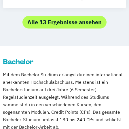
Medieninformatik
Medienkonzeption
Musikdesign
OnlineMedien
Alle 13 Ergebnisse ansehen
Bachelor
Mit dem Bachelor Studium erlangst du einen international
anerkannten Hochschulabschluss. Meistens ist ein
Bachelorstudium auf drei Jahre (6 Semester)
Regelstudienzeit ausgelegt. Während des Studiums
sammelst du in den verschiedenen Kursen, den
sogenannten Modulen, Credit Points (CPs). Das gesamte
Bachelor-Studium umfasst 180 bis 240 CPs und schließt
mit der Bachelor-Arbeit ab.