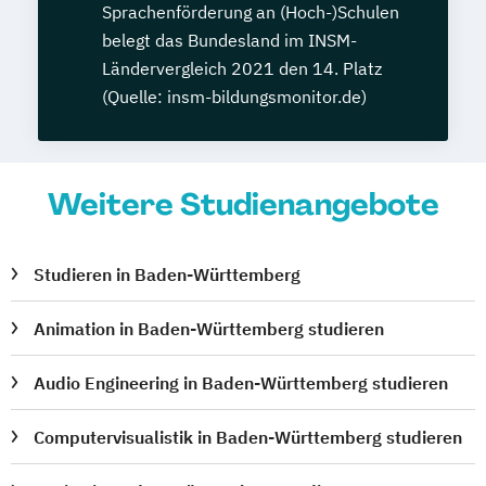
Sprachenförderung an (Hoch-)Schulen
belegt das Bundesland im INSM-
Ländervergleich 2021 den 14. Platz
(Quelle: insm-bildungsmonitor.de)
Weitere Studienangebote
Studieren in Baden-Württemberg
Animation in Baden-Württemberg studieren
Audio Engineering in Baden-Württemberg studieren
Computervisualistik in Baden-Württemberg studieren