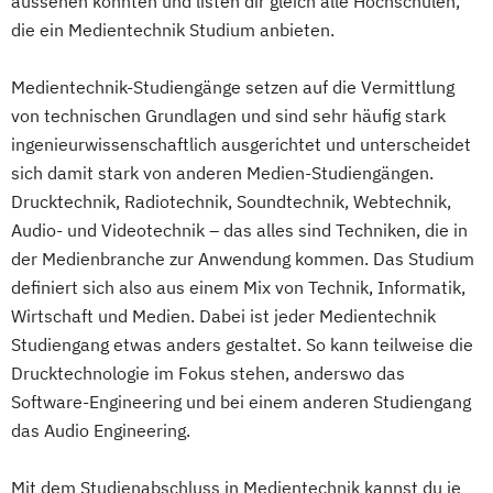
aussehen könnten und listen dir gleich alle Hochschulen,
die ein Medientechnik Studium anbieten.
Medientechnik-Studiengänge setzen auf die Vermittlung
von technischen Grundlagen und sind sehr häufig stark
ingenieurwissenschaftlich ausgerichtet und unterscheidet
sich damit stark von anderen Medien-Studiengängen.
Drucktechnik, Radiotechnik, Soundtechnik, Webtechnik,
Audio- und Videotechnik – das alles sind Techniken, die in
der Medienbranche zur Anwendung kommen. Das Studium
definiert sich also aus einem Mix von Technik, Informatik,
Wirtschaft und Medien. Dabei ist jeder Medientechnik
Studiengang etwas anders gestaltet. So kann teilweise die
Drucktechnologie im Fokus stehen, anderswo das
Software-Engineering und bei einem anderen Studiengang
das Audio Engineering.
Mit dem Studienabschluss in Medientechnik kannst du je