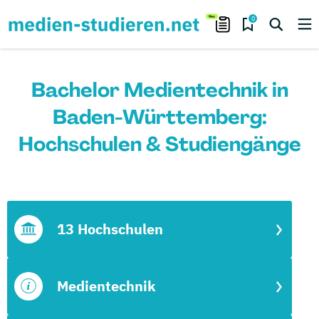
0
Bachelor Medientechnik in
Baden-Württemberg:
Hochschulen & Studiengänge
13 Hochschulen
Medientechnik