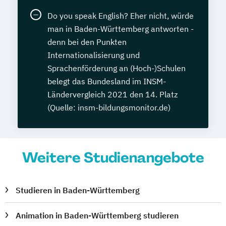
Do you speak English? Eher nicht, würde
man in Baden-Württemberg antworten -
denn bei den Punkten
Internationalisierung und
Sprachenförderung an (Hoch-)Schulen
belegt das Bundesland im INSM-
Ländervergleich 2021 den 14. Platz
(Quelle: insm-bildungsmonitor.de)
Weitere Studienangebote
Studieren in Baden-Württemberg
Animation in Baden-Württemberg studieren