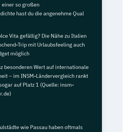
i einer so großen
dichte hast du die angenehme Qual
lce Vita gefällig? Die Nähe zu Italien
chend-Trip mit Urlaubsfeeling auch
dget möglich
nz besonderen Wert auf internationale
heit – im INSM-Ländervergleich rankt
ogar auf Platz 1 (Quelle: insm-
r.de)
ulstädte wie Passau haben oftmals