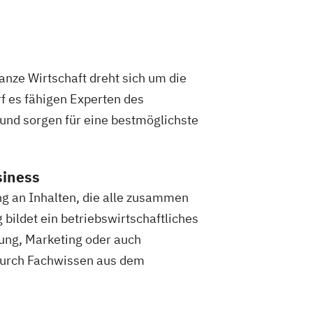
nze Wirtschaft dreht sich um die
f es fähigen Experten des
nd sorgen für eine bestmöglichste
siness
g an Inhalten, die alle zusammen
bildet ein betriebswirtschaftliches
ung, Marketing oder auch
durch Fachwissen aus dem