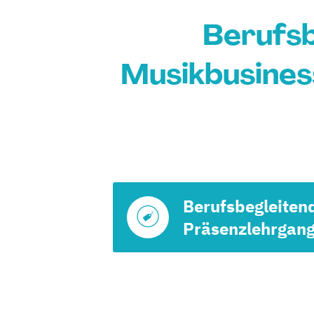
Berufsb
Musikbusines
Berufsbegleiten
Präsenzlehrgan