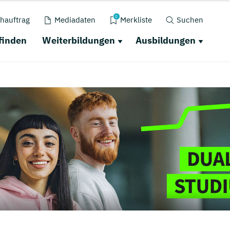
0
hauftrag
Mediadaten
Merkliste
Suchen
finden
Weiterbildungen
Ausbildungen