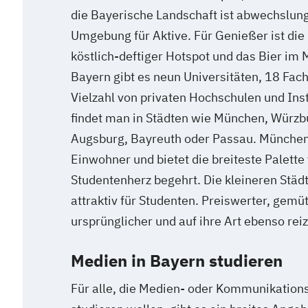
die Bayerische Landschaft ist abwechslung
Umgebung für Aktive. Für Genießer ist die
köstlich-deftiger Hotspot und das Bier im 
Bayern gibt es neun Universitäten, 18 Fac
Vielzahl von privaten Hochschulen und Inst
findet man in Städten wie München, Würzb
Augsburg, Bayreuth oder Passau. München
Einwohner und bietet die breiteste Palette
Studentenherz begehrt. Die kleineren Städ
attraktiv für Studenten. Preiswerter, gemütl
ursprünglicher und auf ihre Art ebenso reiz
Medien in Bayern studieren
Für alle, die Medien- oder Kommunikation