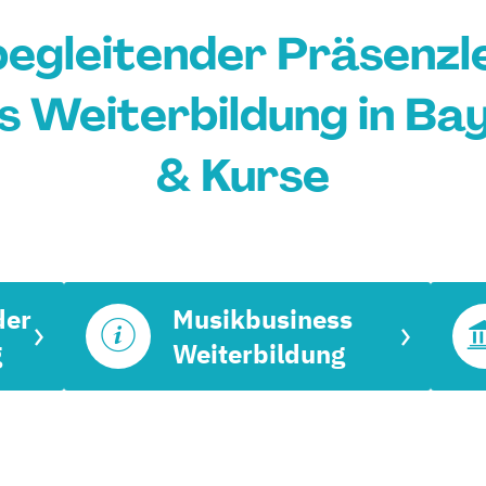
egleitender Präsenz
s Weiterbildung in Bay
& Kurse
der
Musikbusiness
g
Weiterbildung