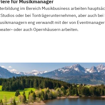
rriere für Musikmanager
terbildung im Bereich Musikbusiness arbeiten hauptsäch
n Studios oder bei Tonträgerunternehmen, aber auch bei
n Musikmanagern eng verwandt mit der von Eventmanagern
Theater- oder auch Opernhäusern arbeiten.