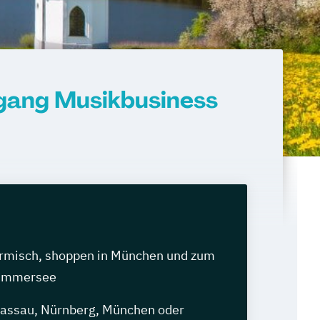
rgang Musikbusiness
armisch, shoppen in München und zum
 Ammersee
assau, Nürnberg, München oder