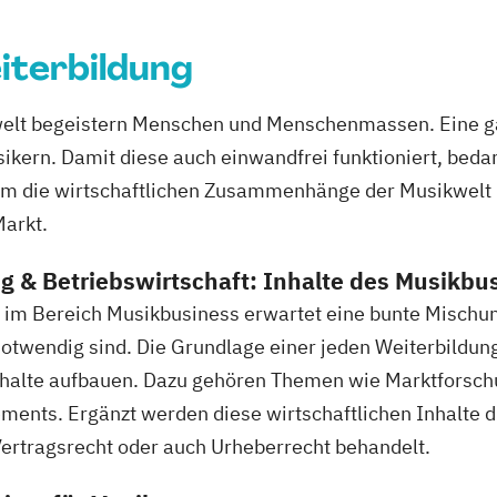
iterbildung
welt begeistern Menschen und Menschenmassen. Eine ga
kern. Damit diese auch einwandfrei funktioniert, bedar
m die wirtschaftlichen Zusammenhänge der Musikwelt u
Markt.
 & Betriebswirtschaft: Inhalte des Musikbu
g im Bereich Musikbusiness erwartet eine bunte Mischun
otwendig sind. Die Grundlage einer jeden Weiterbildung 
halte aufbauen. Dazu gehören Themen wie Marktforsch
ents. Ergänzt werden diese wirtschaftlichen Inhalte 
ertragsrecht oder auch Urheberrecht behandelt.