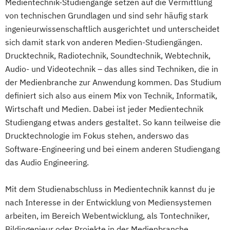
Medientechnik-Studiengänge setzen auf die Vermittlung
von technischen Grundlagen und sind sehr häufig stark
ingenieurwissenschaftlich ausgerichtet und unterscheidet
sich damit stark von anderen Medien-Studiengängen.
Drucktechnik, Radiotechnik, Soundtechnik, Webtechnik,
Audio- und Videotechnik – das alles sind Techniken, die in
der Medienbranche zur Anwendung kommen. Das Studium
definiert sich also aus einem Mix von Technik, Informatik,
Wirtschaft und Medien. Dabei ist jeder Medientechnik
Studiengang etwas anders gestaltet. So kann teilweise die
Drucktechnologie im Fokus stehen, anderswo das
Software-Engineering und bei einem anderen Studiengang
das Audio Engineering.
Mit dem Studienabschluss in Medientechnik kannst du je
nach Interesse in der Entwicklung von Mediensystemen
arbeiten, im Bereich Webentwicklung, als Tontechniker,
Bildingenieur oder Projekte in der Medienbranche