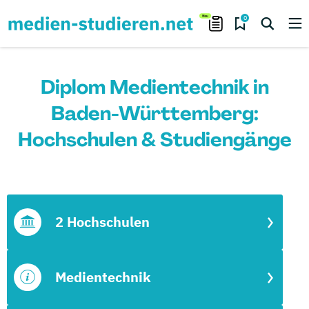
0
Diplom Medientechnik in
Baden-Württemberg:
Hochschulen & Studiengänge
2 Hochschulen
Medientechnik