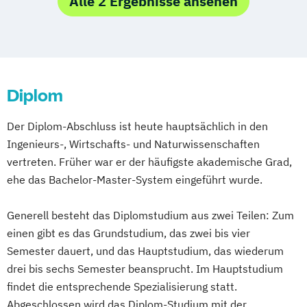
Alle 2 Ergebnisse ansehen
Interaktive Medien
Montage / Schnitt
Motion Design
Produktion
Serie
Szenenbild
Szenischer Film
Werbefilm
Diplom
Der Diplom-Abschluss ist heute hauptsächlich in den
Ingenieurs-, Wirtschafts- und Naturwissenschaften
vertreten. Früher war er der häufigste akademische Grad,
ehe das Bachelor-Master-System eingeführt wurde.
Generell besteht das Diplomstudium aus zwei Teilen: Zum
einen gibt es das Grundstudium, das zwei bis vier
Semester dauert, und das Hauptstudium, das wiederum
drei bis sechs Semester beansprucht. Im Hauptstudium
findet die entsprechende Spezialisierung statt.
Abgeschlossen wird das Diplom-Studium mit der