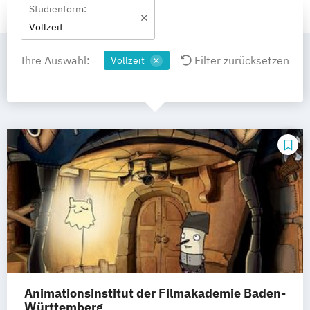
Studienform:
Vollzeit
Ihre Auswahl:
Filter zurücksetzen
Vollzeit
Animationsinstitut der Filmakademie Baden-
Württemberg