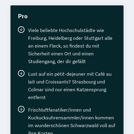
Pro
Viele beliebte Hochschulstädte wie
Freiburg, Heidelberg oder Stuttgart alle
an einem Fleck, so findest du mit
Sicherheit einen Ort und einen
Studiengang, der dir gefällt
Lust auf ein pétit-dejeuner mit Café au
lait und Croissants? Strasbourg und
Colmar sind nur einen Katzensprung
entfernt
Frischluftfanatiker/innen und
Kuckucksuhrensammler/innen kommen
im wunderschönen Schwarzwald voll auf
ihre Kosten