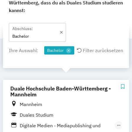
Württemberg, dass du als Duales Studium studieren
kannst:
Abschluss:
Bachelor
Ihre Auswahl:
Filter zurücksetzen
Bachelor
Duale Hochschule Baden-Württemberg -
Mannheim
Mannheim
Duales Studium
Digitale Medien - Mediapublishing und