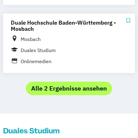
Gestaltung
Digitale Medien - Medienmanagement und
Kommunikation
Duale Hochschule Baden-Württemberg -
Mosbach
Mosbach
Duales Studium
Onlinemedien
Alle 2 Ergebnisse ansehen
Duales Studium