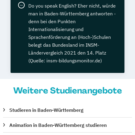
Do you speak English? Eher nicht, würde
man in Baden-Württemberg antworten -
denn bei den Punkten
Internationalisierung und
Sprachenförderung an (Hoch-)Schulen
belegt das Bundesland im INSM-
Ländervergleich 2021 den 14. Platz
(Quelle: insm-bildungsmonitor.de)
Weitere Studienangebote
Studieren in Baden-Württemberg
Animation in Baden-Württemberg studieren