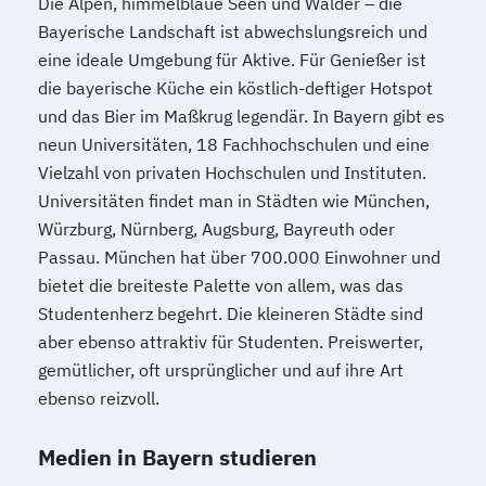
Die Alpen, himmelblaue Seen und Wälder – die
Bayerische Landschaft ist abwechslungsreich und
eine ideale Umgebung für Aktive. Für Genießer ist
die bayerische Küche ein köstlich-deftiger Hotspot
und das Bier im Maßkrug legendär. In Bayern gibt es
neun Universitäten, 18 Fachhochschulen und eine
Vielzahl von privaten Hochschulen und Instituten.
Universitäten findet man in Städten wie München,
Würzburg, Nürnberg, Augsburg, Bayreuth oder
Passau. München hat über 700.000 Einwohner und
bietet die breiteste Palette von allem, was das
Studentenherz begehrt. Die kleineren Städte sind
aber ebenso attraktiv für Studenten. Preiswerter,
gemütlicher, oft ursprünglicher und auf ihre Art
ebenso reizvoll.
Medien in Bayern studieren