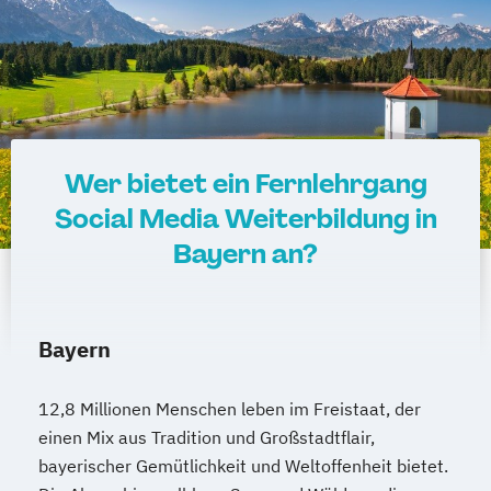
Wer bietet ein Fernlehrgang
Social Media Weiterbildung in
Bayern an?
Bayern
12,8 Millionen Menschen leben im Freistaat, der
einen Mix aus Tradition und Großstadtflair,
bayerischer Gemütlichkeit und Weltoffenheit bietet.