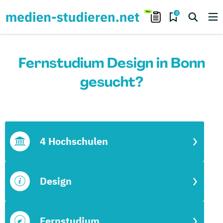
0
Fernstudium Design in Bonn
gesucht?
4 Hochschulen
Design
Fernstudium