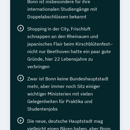
Bonn ist insbesondere für ihre
internationalen Studiengänge mit
Doppelabschlüssen bekannt
Shopping in der City, Frischluft
schnappen an den Rheinauen und
japanisches Flair beim Kirschblütenfest–
nicht nur Beethoven hatte ein paar gute
Gründe, hier 22 Lebensjahre zu
verbringen
Zwar ist Bonn keine Bundeshauptstadt
mehr, aber immer noch Sitz einiger
wichtiger Ministerien mit vielen
Gelegenheiten für Praktika und
Studentenjobs
Die neue, deutsche Hauptstadt mag
vielleicht einen Bären haben, aber Bonn