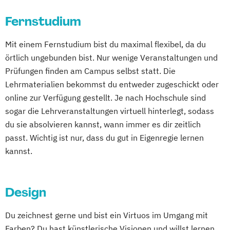
Tourismusmanagement
UX-Design
Fernstudium
Wirtschaftsinformatik
Wirtschaftsinformatik Präsenzstudium
Mit einem Fernstudium bist du maximal flexibel, da du
Wirtschaftspsychologie
örtlich ungebunden bist. Nur wenige Veranstaltungen und
Wirtschaftspsychologie mit Schwerpunkt
Prüfungen finden am Campus selbst statt. Die
Digitalisierung
Lehrmaterialien bekommst du entweder zugeschickt oder
online zur Verfügung gestellt. Je nach Hochschule sind
sogar die Lehrveranstaltungen virtuell hinterlegt, sodass
du sie absolvieren kannst, wann immer es dir zeitlich
passt. Wichtig ist nur, dass du gut in Eigenregie lernen
kannst.
Design
Du zeichnest gerne und bist ein Virtuos im Umgang mit
Farben? Du hast künstlerische Visionen und willst lernen,