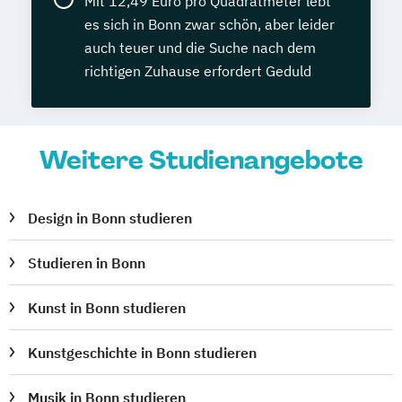
Mit 12,49 Euro pro Quadratmeter lebt
es sich in Bonn zwar schön, aber leider
auch teuer und die Suche nach dem
richtigen Zuhause erfordert Geduld
Weitere Studienangebote
Design in Bonn studieren
Studieren in Bonn
Kunst in Bonn studieren
Kunstgeschichte in Bonn studieren
Musik in Bonn studieren