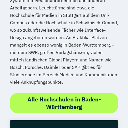
System mit Medienunternehmen und anderen
Arbeitgebern. Leuchttürme sind etwa die
Hochschule für Medien in Stuttgart auf dem Uni-
Campus oder die Hochschule in Schwäbisch-Gmünd,
wo so zukunftsweisende Fächer wie Interface-
Design angeboten werden. An Praktika-Plätzen
mangelt es ebenso wenig in Baden-Württemberg –
mit dem SWR, großen Verlagshäusern, vielen
mittelständischen Global Playern und Namen wie
Bosch, Porsche, Daimler oder SAP gibt es für
Studierende im Bereich Medien und Kommunikation
viele Anknüpfungspunkte.
Alle Hochschulen in Baden-
Württemberg