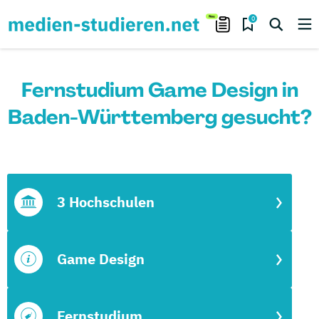
0
Fernstudium Game Design in
Baden-Württemberg gesucht?
3 Hochschulen
Game Design
Fernstudium