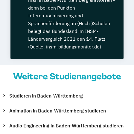
denn bei den Punkten
Internationalisierung und
Sprachenförderung an (Hoch-)Schulen
belegt das Bundesland im INSM-
Ländervergleich 2021 den 14. Platz
(Quelle: insm-bildungsmonitor.de)
Weitere Studienangebote
Studieren in Baden-Württemberg
Animation in Baden-Württemberg studieren
Audio Engineering in Baden-Württemberg studieren