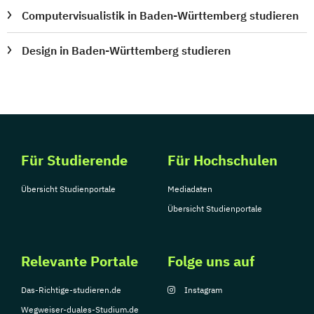
Computervisualistik in Baden-Württemberg studieren
Design in Baden-Württemberg studieren
Für Studierende
Für Hochschulen
Übersicht Studienportale
Mediadaten
Übersicht Studienportale
Relevante Portale
Folge uns auf
Das-Richtige-studieren.de
Instagram
Wegweiser-duales-Studium.de