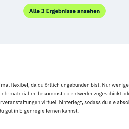
Alle 3 Ergebnisse ansehen
mal flexibel, da du örtlich ungebunden bist. Nur wenig
 Lehrmaterialien bekommst du entweder zugeschickt oder
veranstaltungen virtuell hinterlegt, sodass du sie abs
 du gut in Eigenregie lernen kannst.