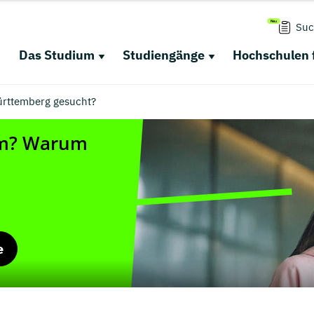
Suc
Das Studium
Studiengänge
Hochschulen 
rttemberg gesucht?
e