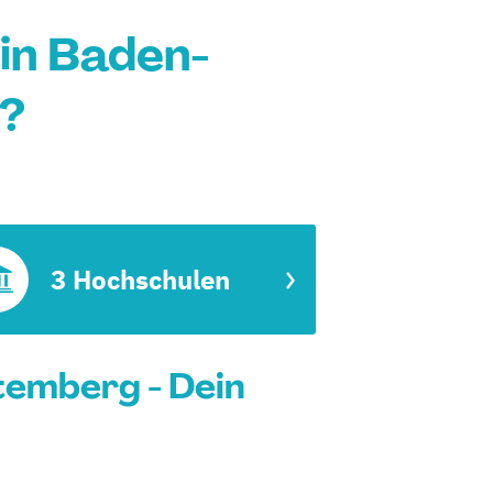
in Baden-
?
3 Hochschulen
emberg - Dein