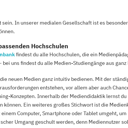
 sein. In unserer medialen Gesellschaft ist es besonder
önnen.
 passenden Hochschulen
enbank
findest du alle Hochschulen, die ein Medienpäda
– bei uns findest du alle Medien-Studiengänge aus ganz
 die neuen Medien ganz intuitiv bedienen. Mit der ständ
ausforderungen entstehen, vor allem aber auch Chanc
ning-Konzepten. Innerhalb der Mediendidaktik lernst d
 können. Ein weiteres großes Stichwort ist die Medie
t einem Computer, Smartphone oder Tablet umgeht, um a
tischer Umgang geschult werden, denn Mediennutzer sol