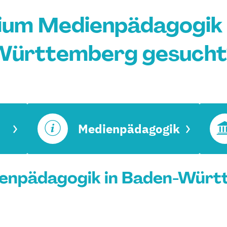
ium Medienpädagogik 
Württemberg gesucht
Medienpädagogik
enpädagogik in Baden-Württ