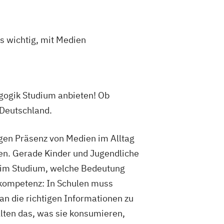
s wichtig, mit Medien
gogik Studium anbieten! Ob
 Deutschland.
igen Präsenz von Medien im Alltag
en. Gerade Kinder und Jugendliche
u im Studium, welche Bedeutung
nkompetenz: In Schulen muss
n die richtigen Informationen zu
lten das, was sie konsumieren,