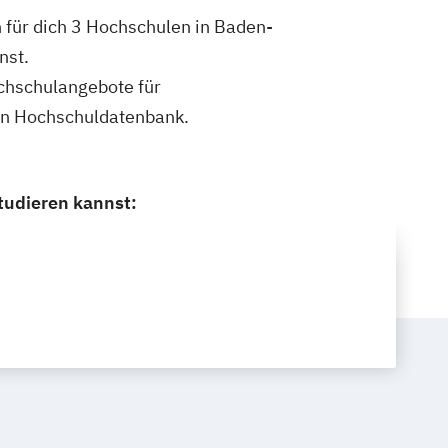
für dich 3 Hochschulen in Baden-
nst.
ochschulangebote für
en Hochschuldatenbank.
tudieren kannst: