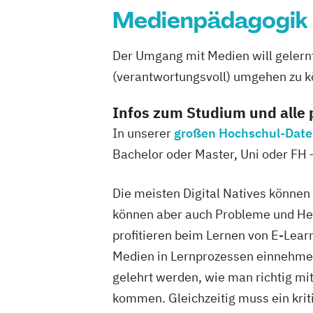
Medienpädagogik
Der Umgang mit Medien will gelernt
(verantwortungsvoll) umgehen zu k
Infos zum Studium und alle
In unserer
großen Hochschul-Dat
Bachelor oder Master, Uni oder FH 
Die meisten Digital Natives können
können aber auch Probleme und Her
profitieren beim Lernen von E-Lear
Medien in Lernprozessen einnehmen
gelehrt werden, wie man richtig mi
kommen. Gleichzeitig muss ein kri