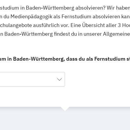
nstudium in Baden-Württemberg absolvieren? Wir haben 
n du Medienpädagogik als Fernstudium absolvieren kan
schulangebote ausführlich vor. Eine Übersicht aller 3 H
in Baden-Württemberg findest du in unserer Allgemein
um in Baden-Württemberg, dass du als Fernstudium s