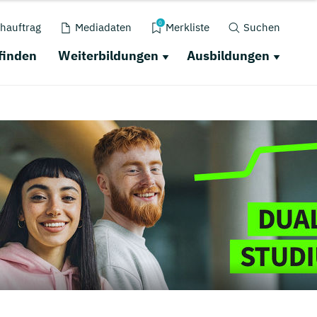
0
hauftrag
Mediadaten
Merkliste
Suchen
finden
Weiterbildungen
Ausbildungen