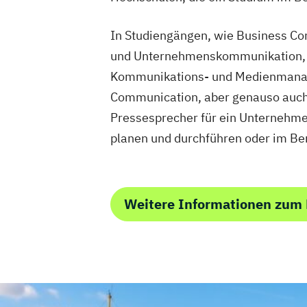
In Studiengängen, wie Business Co
und Unternehmenskommunikation, w
Kommunikations- und Medienmanage
Communication, aber genauso auch
Pressesprecher für ein Unternehm
planen und durchführen oder im Ber
Weitere Informationen zum P