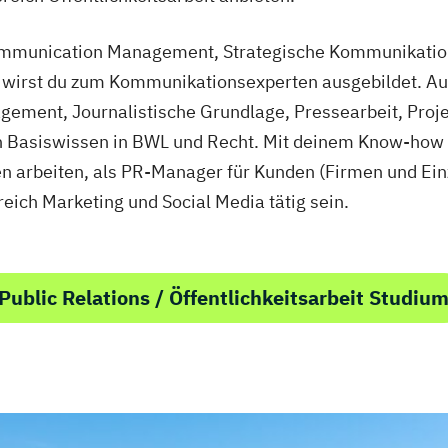
mmunication Management, Strategische Kommunikation 
irst du zum Kommunikationsexperten ausgebildet. Au
ment, Journalistische Grundlage, Pressearbeit, Pro
 Basiswissen in BWL und Recht. Mit deinem Know-how 
en arbeiten, als PR-Manager für Kunden (Firmen und E
eich Marketing und Social Media tätig sein.
ublic Relations / Öffentlichkeitsarbeit Studiu