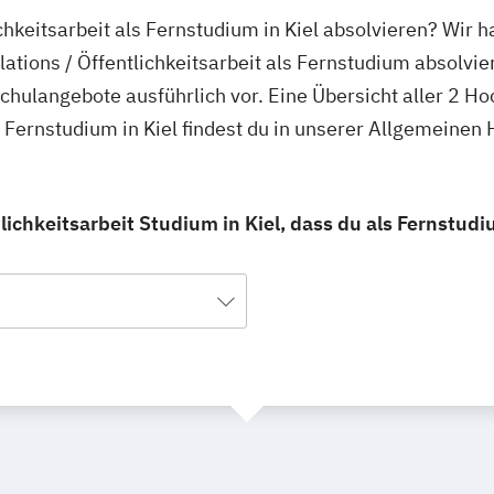
ichkeitsarbeit als Fernstudium in Kiel absolvieren? Wir 
lations / Öffentlichkeitsarbeit als Fernstudium absolvie
schulangebote ausführlich vor. Eine Übersicht aller 2 H
ls Fernstudium in Kiel findest du in unserer Allgemeine
tlichkeitsarbeit Studium in Kiel, dass du als Fernstud