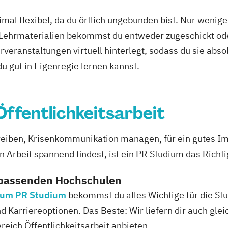
mal flexibel, da du örtlich ungebunden bist. Nur wenig
 Lehrmaterialien bekommst du entweder zugeschickt oder
veranstaltungen virtuell hinterlegt, sodass du sie abs
 du gut in Eigenregie lernen kannst.
 Öffentlichkeitsarbeit
eiben, Krisenkommunikation managen, für ein gutes Im
 Arbeit spannend findest, ist ein PR Studium das Richtig
 passenden Hochschulen
 zum PR Studium
bekommst du alles Wichtige für die Stu
 Karriereoptionen. Das Beste: Wir liefern dir auch gleic
eich Öffentlichkeitsarbeit anbieten.