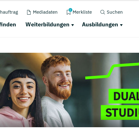
0
hauftrag
Mediadaten
Merkliste
Suchen
finden
Weiterbildungen
Ausbildungen