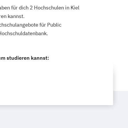
haben für dich 2 Hochschulen in Kiel
ren kannst.
ochschulangebote für Public
n Hochschuldatenbank.
ium studieren kannst: