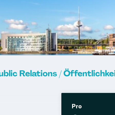
lic Relations / Öffentlichkei
Pro