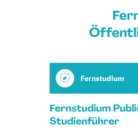
Fern
Öffentl
Fernstudium
Fernstudium Public 
Studienführer