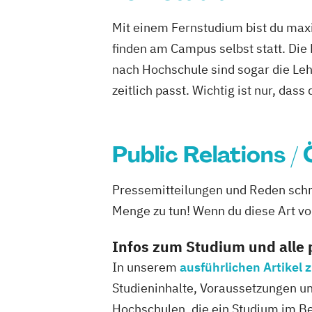
Mit einem Fernstudium bist du maxi
finden am Campus selbst statt. Die
nach Hochschule sind sogar die Lehr
zeitlich passt. Wichtig ist nur, dass
Public Relations /
Pressemitteilungen und Reden schr
Menge zu tun! Wenn du diese Art von
Infos zum Studium und alle
In unserem
ausführlichen Artikel
Studieninhalte, Voraussetzungen und
Hochschulen, die ein Studium im Ber