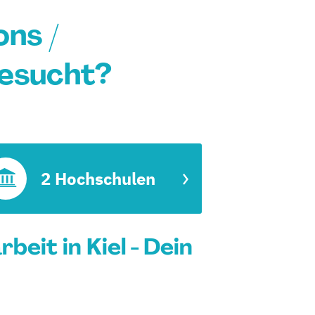
ons /
gesucht?
2 Hochschulen
beit in Kiel - Dein