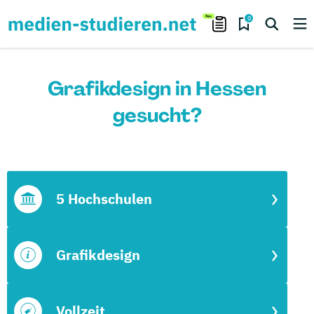
0
Grafikdesign in Hessen
gesucht?
5 Hochschulen
Grafikdesign
Vollzeit