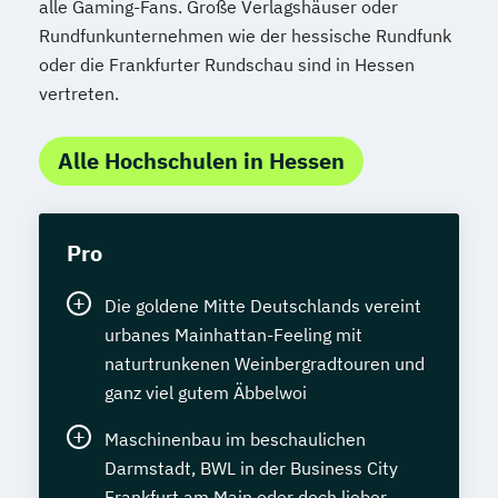
alle Gaming-Fans. Große Verlagshäuser oder
Rundfunkunternehmen wie der hessische Rundfunk
oder die Frankfurter Rundschau sind in Hessen
vertreten.
Alle Hochschulen in Hessen
Pro
Die goldene Mitte Deutschlands vereint
urbanes Mainhattan-Feeling mit
naturtrunkenen Weinbergradtouren und
ganz viel gutem Äbbelwoi
Maschinenbau im beschaulichen
Darmstadt, BWL in der Business City
Frankfurt am Main oder doch lieber