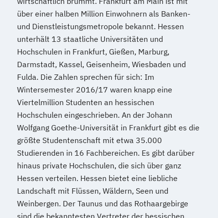
wirtschaftlich brummt. Frankfurt am Main ist mit
über einer halben Million Einwohnern als Banken-
und Dienstleistungsmetropole bekannt. Hessen
unterhält 13 staatliche Universitäten und
Hochschulen in Frankfurt, Gießen, Marburg,
Darmstadt, Kassel, Geisenheim, Wiesbaden und
Fulda. Die Zahlen sprechen für sich: Im
Wintersemester 2016/17 waren knapp eine
Viertelmillion Studenten an hessischen
Hochschulen eingeschrieben. An der Johann
Wolfgang Goethe-Universität in Frankfurt gibt es die
größte Studentenschaft mit etwa 35.000
Studierenden in 16 Fachbereichen. Es gibt darüber
hinaus private Hochschulen, die sich über ganz
Hessen verteilen. Hessen bietet eine liebliche
Landschaft mit Flüssen, Wäldern, Seen und
Weinbergen. Der Taunus und das Rothaargebirge
sind die bekanntesten Vertreter der hessischen