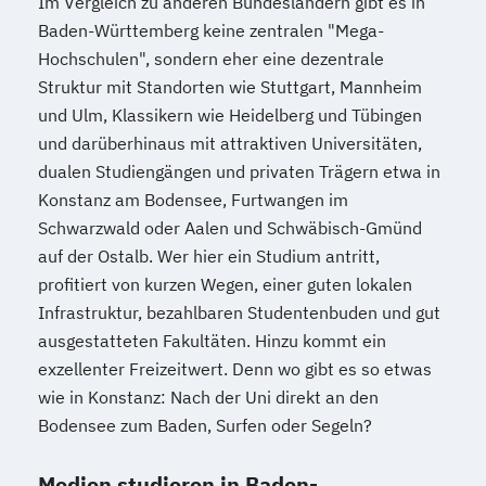
Im Vergleich zu anderen Bundesländern gibt es in
Baden-Württemberg keine zentralen "Mega-
Hochschulen", sondern eher eine dezentrale
Struktur mit Standorten wie Stuttgart, Mannheim
und Ulm, Klassikern wie Heidelberg und Tübingen
und darüberhinaus mit attraktiven Universitäten,
dualen Studiengängen und privaten Trägern etwa in
Konstanz am Bodensee, Furtwangen im
Schwarzwald oder Aalen und Schwäbisch-Gmünd
auf der Ostalb. Wer hier ein Studium antritt,
profitiert von kurzen Wegen, einer guten lokalen
Infrastruktur, bezahlbaren Studentenbuden und gut
ausgestatteten Fakultäten. Hinzu kommt ein
exzellenter Freizeitwert. Denn wo gibt es so etwas
wie in Konstanz: Nach der Uni direkt an den
Bodensee zum Baden, Surfen oder Segeln?
Medien studieren in Baden-