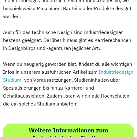
Industriedesigns finden sich etwa im Industriedesign, wo
beispielsweise Maschinen, Bauteile oder Produkte designt
werden.
Auch für das technische Design sind Industriedesigner
bestens geeignet. Darüber hinaus gibt es Karrierechancen
in Designbüros und -agenturen jeglicher Art.
Wenn du neugierig geworden bist, findest du alle wichtigen
Infos in unserem ausführlichen Artikel zum
Industriedesign
Studium
: von Voraussetzungen, Studieninhalten über
Spezialisierungen bis hin zu Karriere- und
Gehaltsaussichten. Zudem listen wir dir alle Hochschulen,
die ein solches Studium anbieten!
Weitere Informationen zum