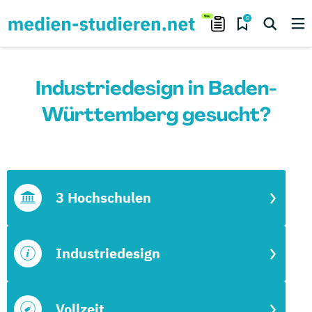
0
Industriedesign in Baden-
Württemberg gesucht?
3 Hochschulen
Industriedesign
Vollzeit