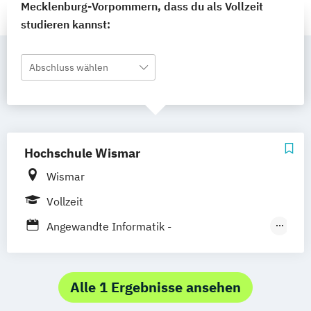
Mecklenburg-Vorpommern, dass du als Vollzeit
studieren kannst:
Abschluss wählen
Hochschule Wismar
Wismar
Vollzeit
Angewandte Informatik -
Multimediatechnik
Design
Kommunikationsdesign & Medien
Alle 1 Ergebnisse ansehen