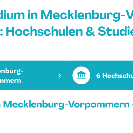
dium in Mecklenburg
: Hochschulen & Stud
enburg-
6 Hochsch
mmern
n Mecklenburg-Vorpommern -