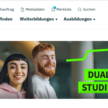
0
hauftrag
Mediadaten
Merkliste
Suchen
finden
Weiterbildungen
Ausbildungen