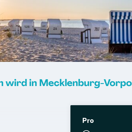
um wird in Mecklenburg-Vor
Pro