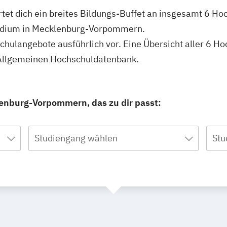
t dich ein breites Bildungs-Buffet an insgesamt 6 Hoc
tudium in Mecklenburg-Vorpommern.
hschulangebote ausführlich vor. Eine Übersicht aller 6 
 Allgemeinen Hochschuldatenbank.
enburg-Vorpommern, das zu dir passt:
Studiengang wählen
Stu