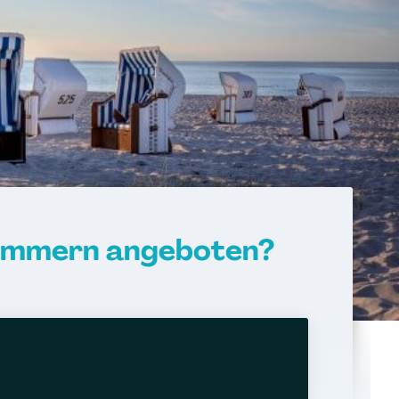
pommern angeboten?