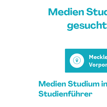
Medien Stu
gesucht
Meckl
Vorpo
Medien Studium i
Studienführer