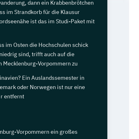
wanderung, dann ein Krabbenbrötchen
s im Strandkorb für die Klausur
ordseenähe ist das im Studi-Paket mit
ss im Osten die Hochschulen schick
iedrig sind, trifft auch auf die
in Mecklenburg-Vorpommern zu
dinavien? Ein Auslandssemester in
mark oder Norwegen ist nur eine
r entfernt
nburg-Vorpommern ein großes