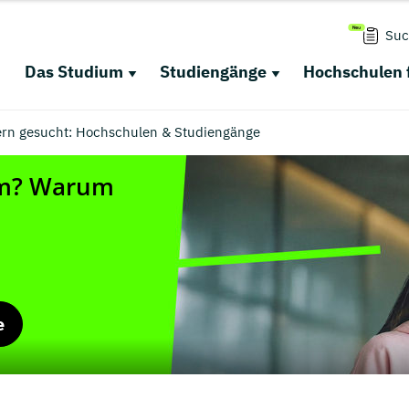
Suc
Das Studium
Studiengänge
Hochschulen 
n gesucht: Hochschulen & Studiengänge
e