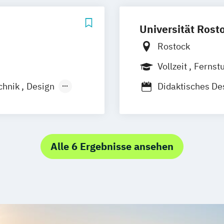
s Marketing
Universität Rost
Rostock
Vollzeit
Fernst
chnik
Design
Didaktisches De
Gestaltung mul
Kommunikations
Kommunikations
Lehramt Musik
Alle 6 Ergebnisse ansehen
Technische Kom