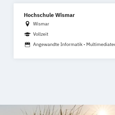
Sportjournalismus & Sportmarketing
Strategische Kommunikation & Digitale
Hochschule Wismar
Wismar
Vollzeit
Angewandte Informatik - Multimediate
Kommunikationsdesign & Medien