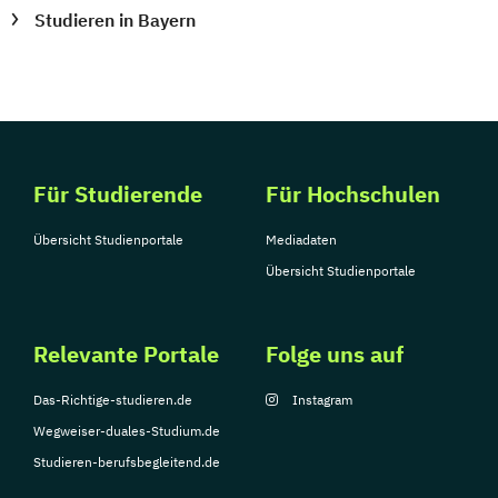
Studieren in Bayern
Für Studierende
Für Hochschulen
Übersicht Studienportale
Mediadaten
Übersicht Studienportale
Relevante Portale
Folge uns auf
Das-Richtige-studieren.de
Instagram
Wegweiser-duales-Studium.de
Studieren-berufsbegleitend.de