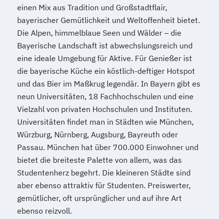
einen Mix aus Tradition und Großstadtflair,
bayerischer Gemütlichkeit und Weltoffenheit bietet.
Die Alpen, himmelblaue Seen und Wälder – die
Bayerische Landschaft ist abwechslungsreich und
eine ideale Umgebung für Aktive. Für Genießer ist
die bayerische Küche ein köstlich-deftiger Hotspot
und das Bier im Maßkrug legendär. In Bayern gibt es
neun Universitäten, 18 Fachhochschulen und eine
Vielzahl von privaten Hochschulen und Instituten.
Universitäten findet man in Städten wie München,
Würzburg, Nürnberg, Augsburg, Bayreuth oder
Passau. München hat über 700.000 Einwohner und
bietet die breiteste Palette von allem, was das
Studentenherz begehrt. Die kleineren Städte sind
aber ebenso attraktiv für Studenten. Preiswerter,
gemütlicher, oft ursprünglicher und auf ihre Art
ebenso reizvoll.