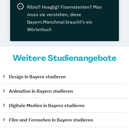
Ribisl? Hoaglig? Fisematenten? Man
muss sie verstehen, diese
Bayern.Manchmal braucht’s ein
Wörterbuch
Weitere Studienangebote
Design in Bayern studieren
Animation in Bayern studieren
Digitale Medien in Bayern studieren
Film und Fernsehen in Bayern studieren