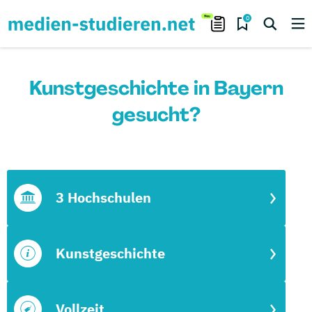
0
Kunstgeschichte in Bayern
gesucht?
3 Hochschulen
Kunstgeschichte
Vollzeit